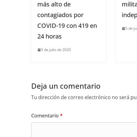
más alto de
milit
contagiados por
inde
COVID-19 con 419 en
5 de j
24 horas
5 de julio de 2020
Deja un comentario
Tu dirección de correo electrónico no será pu
Comentario
*