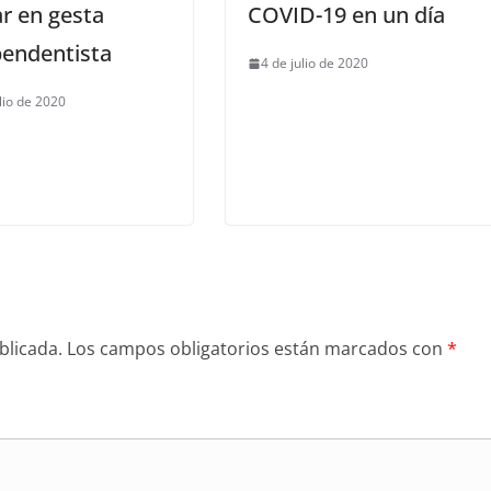
ar en gesta
COVID-19 en un día
pendentista
4 de julio de 2020
ulio de 2020
blicada.
Los campos obligatorios están marcados con
*