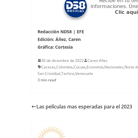
Redacción ND58 | EFE
Edición: Áñez, Caren
Gráfica: Cortesía
30 de diciembre de 2022
Caren Añez
Caracas
,
Colombia
,
Cúcuta
,
Economía
,
Nacionales
,
Norte d
San Cristóbal
,
Tachira
,
Venezuela
3 min read
Las películas mas esperadas para el 2023