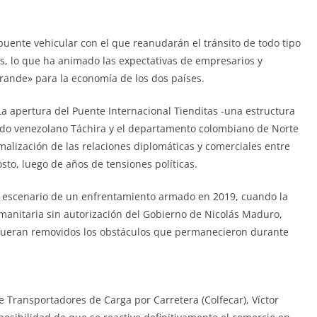
uente vehicular con el que reanudarán el tránsito de todo tipo
s, lo que ha animado las expectativas de empresarios y
rande» para la economía de los dos países.
La apertura del Puente Internacional Tienditas -una estructura
tado venezolano Táchira y el departamento colombiano de Norte
malización de las relaciones diplomáticas y comerciales entre
sto, luego de años de tensiones políticas.
l escenario de un enfrentamiento armado en 2019, cuando la
manitaria sin autorización del Gobierno de Nicolás Maduro,
e fueran removidos los obstáculos que permanecieron durante
 Transportadores de Carga por Carretera (Colfecar), Víctor