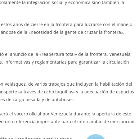
solamente la integración social y económica sino también la
estos años de cierre en la frontera para lucrarse con el manejo
chándose de la «necesidad de la gente de cruzar la frontera».
 el anuncio de la «reapertura total» de la frontera, Venezuela
s, informativas y reglamentarias para garantizar la circulación
ón Velásquez, de varios trabajos que incluyen la habilitación del
ansporte -a través de ocho taquillas- y la adecuación de espacios
ones de carga pesada y de autobuses.
erá el vocero oficial por Venezuela durante la apertura de este
en una referencia importante para el intercambio de mercancía»