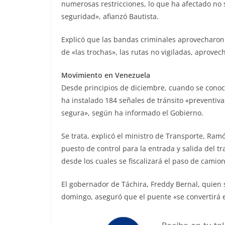
numerosas restricciones, lo que ha afectado no 
seguridad», afianzó Bautista.
Explicó que las bandas criminales aprovecharon 
de «las trochas», las rutas no vigiladas, aprove
Movimiento en Venezuela
Desde principios de diciembre, cuando se conoció
ha instalado 184 señales de tránsito «preventiva
segura», según ha informado el Gobierno.
Se trata, explicó el ministro de Transporte, Ram
puesto de control para la entrada y salida del tr
desde los cuales se fiscalizará el paso de cami
El gobernador de Táchira, Freddy Bernal, quien s
domingo, aseguró que el puente «se convertirá 