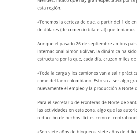
Méndez, indicó que hay gran expectativa por la 
esta región.
«Tenemos la certeza de que, a partir del 1 de en
de dólares (de comercio bilateral) que teníamos 
Aunque el pasado 26 de septiembre ambos países
internacional Simón Bolívar, la dinámica ha sid
estructura por la que, cada día, cruzan miles de
«Toda la carga y los camiones van a salir prácti
como del lado colombiano. Esto va a ser algo g
nuevamente el empleo y la producción a Norte 
Para el secretario de Fronteras de Norte de Sant
las actividades en esta zona, algo que las aut
reducción de hechos ilícitos como el contrabando,
«Son siete años de bloqueos, siete años de dific