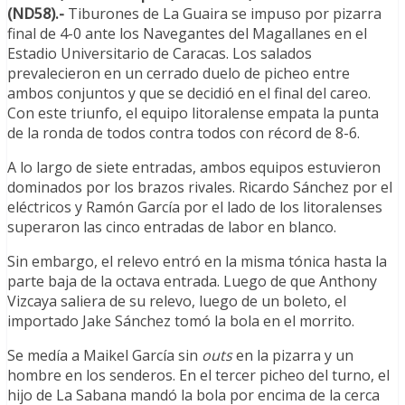
(ND58).-
Tiburones de La Guaira se impuso por pizarra
final de 4-0 ante los Navegantes del Magallanes en el
Estadio Universitario de Caracas. Los salados
prevalecieron en un cerrado duelo de picheo entre
ambos conjuntos y que se decidió en el final del careo.
Con este triunfo, el equipo litoralense empata la punta
de la ronda de todos contra todos con récord de 8-6.
A lo largo de siete entradas, ambos equipos estuvieron
dominados por los brazos rivales. Ricardo Sánchez por el
eléctricos y Ramón García por el lado de los litoralenses
superaron las cinco entradas de labor en blanco.
Sin embargo, el relevo entró en la misma tónica hasta la
parte baja de la octava entrada. Luego de que Anthony
Vizcaya saliera de su relevo, luego de un boleto, el
importado Jake Sánchez tomó la bola en el morrito.
Se medía a Maikel García sin
outs
en la pizarra y un
hombre en los senderos. En el tercer picheo del turno, el
hijo de La Sabana mandó la bola por encima de la cerca