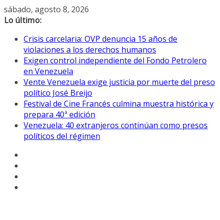
Saltar
sábado, agosto 8, 2026
al
Lo último:
contenido
Crisis carcelaria: OVP denuncia 15 años de
violaciones a los derechos humanos
Exigen control independiente del Fondo Petrolero
en Venezuela
Vente Venezuela exige justicia por muerte del preso
político José Breijo
Festival de Cine Francés culmina muestra histórica y
prepara 40ª edición
Venezuela: 40 extranjeros continúan como presos
políticos del régimen