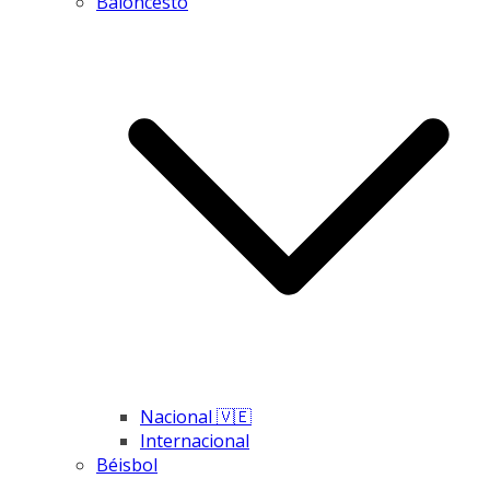
Baloncesto
Nacional 🇻🇪
Internacional
Béisbol