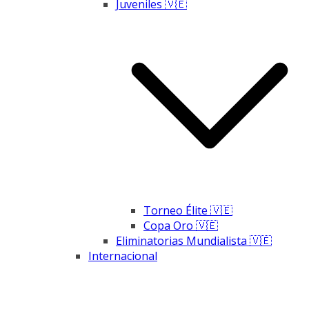
Juveniles 🇻🇪
Torneo Élite 🇻🇪
Copa Oro 🇻🇪
Eliminatorias Mundialista 🇻🇪
Internacional