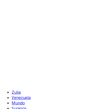
Zulia
Venezuela
Mundo
Sucesos