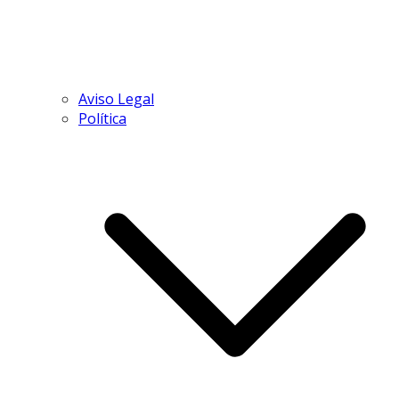
Aviso Legal
Política