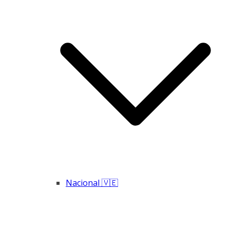
Nacional 🇻🇪