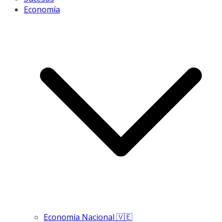
Economía
Economía Nacional 🇻🇪