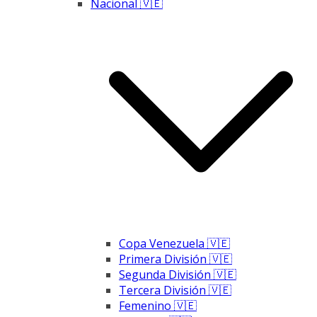
Nacional 🇻🇪
Copa Venezuela 🇻🇪
Primera División 🇻🇪
Segunda División 🇻🇪
Tercera División 🇻🇪
Femenino 🇻🇪