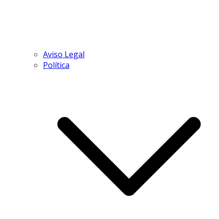
Aviso Legal
Política