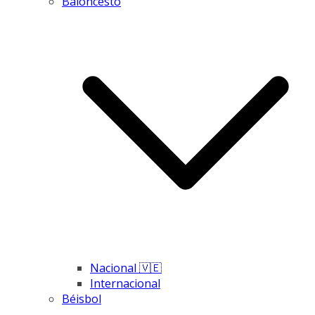
Baloncesto
Nacional 🇻🇪
Internacional
Béisbol