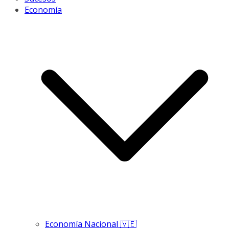
Economía
Economía Nacional 🇻🇪