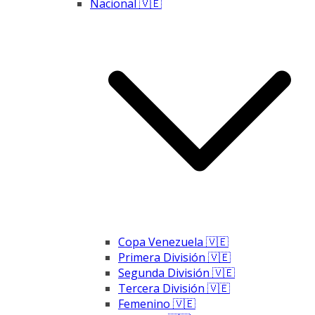
Nacional 🇻🇪
Copa Venezuela 🇻🇪
Primera División 🇻🇪
Segunda División 🇻🇪
Tercera División 🇻🇪
Femenino 🇻🇪