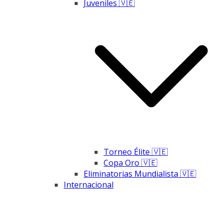
Juveniles 🇻🇪
Torneo Élite 🇻🇪
Copa Oro 🇻🇪
Eliminatorias Mundialista 🇻🇪
Internacional