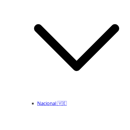
Nacional 🇻🇪