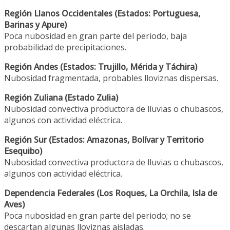
Región Llanos Occidentales (Estados: Portuguesa,
Barinas y Apure)
Poca nubosidad en gran parte del periodo, baja
probabilidad de precipitaciones.
Región Andes (Estados: Trujillo, Mérida y Táchira)
Nubosidad fragmentada, probables
lloviznas dispersas.
Región Zuliana (Estado Zulia)
Nubosidad convectiva productora de lluvias o chubascos,
algunos con actividad eléctrica.
Región Sur (Estados: Amazonas, Bolívar y Territorio
Esequibo)
Nubosidad convectiva productora de lluvias o chubascos,
algunos
con
actividad eléctrica
.
Dependencia Federales (Los Roques, La Orchila, Isla de
Aves)
Poca
nubosidad
en
gran
parte
del
periodo;
no
se
descartan
algunas lloviznas aisladas.