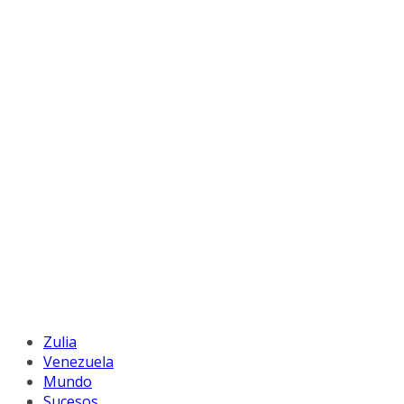
Zulia
Venezuela
Mundo
Sucesos