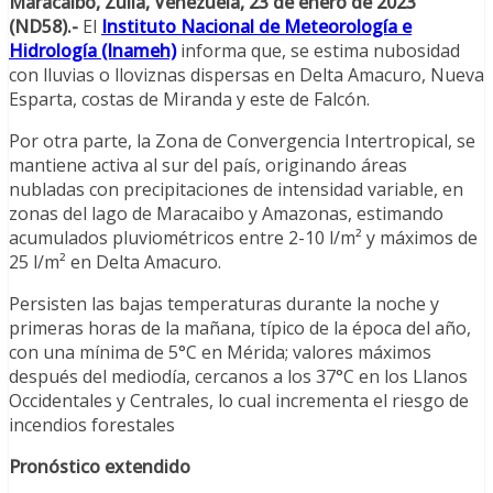
Maracaibo, Zulia, Venezuela, 23 de enero de 2023
(ND58).-
El
Instituto Nacional de Meteorología e
Hidrología (Inameh)
informa que, se estima nubosidad
con lluvias o lloviznas dispersas en Delta Amacuro, Nueva
Esparta, costas de Miranda y este de Falcón.
Por otra parte, la Zona de Convergencia Intertropical, se
mantiene activa al sur del país, originando áreas
nubladas con precipitaciones de intensidad variable, en
zonas del lago de Maracaibo y Amazonas, estimando
acumulados pluviométricos entre 2-10 l/m² y máximos de
25 l/m² en Delta Amacuro.
Persisten las bajas temperaturas durante la noche y
primeras horas de la mañana, típico de la época del año,
con una mínima de 5°C en Mérida; valores máximos
después del mediodía, cercanos a los 37°C en los Llanos
Occidentales y Centrales, lo cual incrementa el riesgo de
incendios forestales
Pronóstico extendido