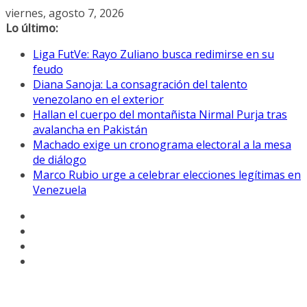
Saltar
viernes, agosto 7, 2026
al
Lo último:
contenido
Liga FutVe: Rayo Zuliano busca redimirse en su
feudo
Diana Sanoja: La consagración del talento
venezolano en el exterior
Hallan el cuerpo del montañista Nirmal Purja tras
avalancha en Pakistán
Machado exige un cronograma electoral a la mesa
de diálogo
Marco Rubio urge a celebrar elecciones legítimas en
Venezuela