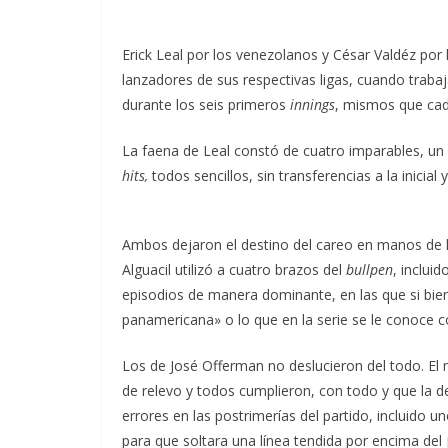
Erick Leal por los venezolanos y César Valdéz po
lanzadores de sus respectivas ligas, cuando trab
durante los seis primeros
innings
, mismos que cad
La faena de Leal constó de cuatro imparables, un 
hits,
todos sencillos, sin transferencias a la inicial
Ambos dejaron el destino del careo en manos de 
Alguacil utilizó a cuatro brazos del
bullpen
, inclui
episodios de manera dominante, en las que si bien
panamericana» o lo que en la serie se le conoce
Los de José Offerman no deslucieron del todo. El
de relevo y todos cumplieron, con todo y que la d
errores en las postrimerías del partido, incluido 
para que soltara una línea tendida por encima del j