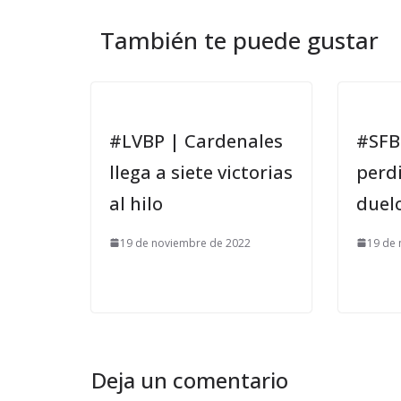
También te puede gustar
#LVBP | Cardenales
#SFB
llega a siete victorias
perd
al hilo
duelo
19 de noviembre de 2022
19 de
Deja un comentario