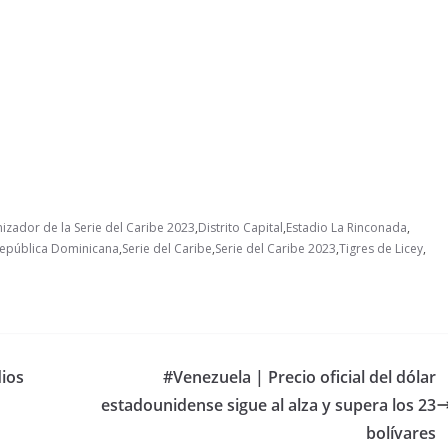
zador de la Serie del Caribe 2023
,
Distrito Capital
,
Estadio La Rinconada
,
epública Dominicana
,
Serie del Caribe
,
Serie del Caribe 2023
,
Tigres de Licey
,
dios
#Venezuela | Precio oficial del dólar
estadounidense sigue al alza y supera los 23
bolívares