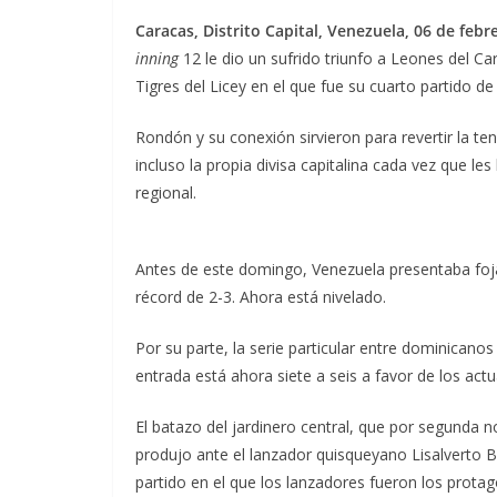
Caracas, Distrito Capital, Venezuela, 06 de febr
inning
12 le dio un sufrido triunfo a Leones del C
Tigres del Licey en el que fue su cuarto partido de
Rondón y su conexión sirvieron para revertir la t
incluso la propia divisa capitalina cada vez que le
regional.
Antes de este domingo, Venezuela presentaba foja
récord de 2-3. Ahora está nivelado.
Por su parte, la serie particular entre dominicano
entrada está ahora siete a seis a favor de los actua
El batazo del jardinero central, que por segunda
produjo ante el lanzador quisqueyano Lisalverto 
partido en el que los lanzadores fueron los protag