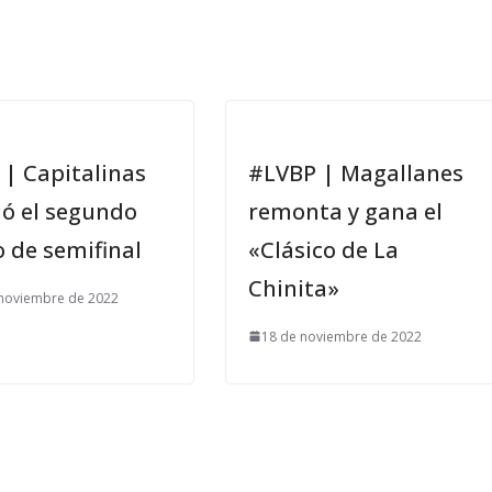
 | Capitalinas
#LVBP | Magallanes
ió el segundo
remonta y gana el
 de semifinal
«Clásico de La
Chinita»
 noviembre de 2022
18 de noviembre de 2022