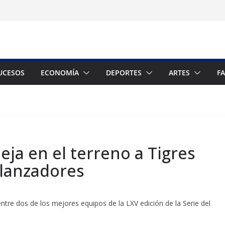
UCESOS
ECONOMÍA
DEPORTES
ARTES
F
ja en el terreno a Tigres
 lanzadores
entre dos de los mejores equipos de la LXV edición de la Serie del