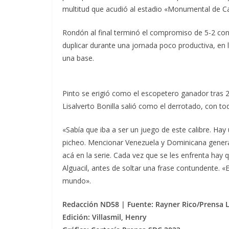
multitud que acudió al estadio «Monumental de C
Rondón al final terminó el compromiso de 5-2 con 
duplicar durante una jornada poco productiva, en 
una base.
Pinto se erigió como el escopetero ganador tras 
Lisalverto Bonilla salió como el derrotado, con t
«Sabía que iba a ser un juego de este calibre. Hay
picheo. Mencionar Venezuela y Dominicana genera m
acá en la serie. Cada vez que se les enfrenta hay 
Alguacil, antes de soltar una frase contundente. «
mundo».
Redacción ND58 | Fuente: Rayner Rico/Prensa 
Edición: Villasmil, Henry