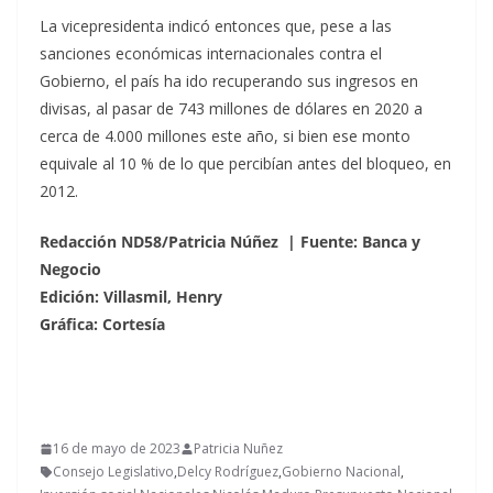
La vicepresidenta indicó entonces que, pese a las
sanciones económicas internacionales contra el
Gobierno, el país ha ido recuperando sus ingresos en
divisas, al pasar de 743 millones de dólares en 2020 a
cerca de 4.000 millones este año, si bien ese monto
equivale al 10 % de lo que percibían antes del bloqueo, en
2012.
Redacción ND58/Patricia Núñez | Fuente: Banca y
Negocio
Edición: Villasmil, Henry
Gráfica: Cortesía
16 de mayo de 2023
Patricia Nuñez
Consejo Legislativo
,
Delcy Rodríguez
,
Gobierno Nacional
,