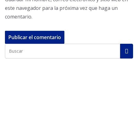
este navegador para la próxima vez que haga un
comentario.