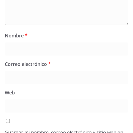
Nombre
*
Correo electrónico
*
Web
Guardar mi nombre, correo electrónico y sitio web en