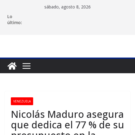
Saltar
sábado, agosto 8, 2026
al
Lo
contenido
último:
VENEZUELA
Nicolás Maduro asegura
que dedica el 77 % de su