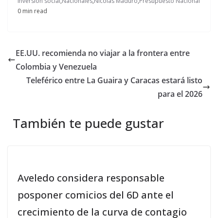
Inversión social
,
Nacionales
,
Nicolás Maduro
,
Presupuesto Nacional
0 min read
EE.UU. recomienda no viajar a la frontera entre
Colombia y Venezuela
Teleférico entre La Guaira y Caracas estará listo
para el 2026
También te puede gustar
Aveledo considera responsable
posponer comicios del 6D ante el
crecimiento de la curva de contagio