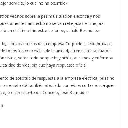
or servicio, lo cual no ha ocurrido».
tros vecinos sobre la pésima situación eléctrica y nos
upuestamente han hecho no se ven reflejadas en mejora
dado en el último trimestre del año», señaló Bermúdez.
 tarde, a pocos metros de la empresa Corpoelec, sede Amparo,
 de todos los concejales de la unidad, quienes interactuaron
ión vivida, sobre todo porque hay niños, ancianos y enfermos
 calidad de vida, sin que haya respuesta oficial.
nto de solicitud de respuesta a la empresa eléctrica, pues no
comercial está también afectado con estos cortes a cualquier
gregó el presidente del Concejo, José Bermúdez.
a)