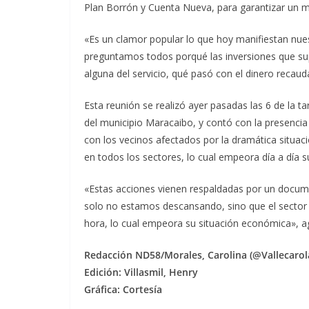
Plan Borrón y Cuenta Nueva, para garantizar un mej
«Es un clamor popular lo que hoy manifiestan nues
preguntamos todos porqué las inversiones que s
alguna del servicio, qué pasó con el dinero recau
Esta reunión se realizó ayer pasadas las 6 de la
del municipio Maracaibo, y contó con la presencia
con los vecinos afectados por la dramática situac
en todos los sectores, lo cual empeora día a día su
«Estas acciones vienen respaldadas por un docume
solo no estamos descansando, sino que el sector 
hora, lo cual empeora su situación económica», a
Redacción ND58/Morales, Carolina (@Vallecarol
Edición: Villasmil, Henry
Gráfica: Cortesía