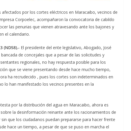
afectados por los cortes eléctricos en Maracaibo, vecinos de
 empresa Corpoelec, acompañaron la convocatoria de cabildo
nocer las penurias que vienen atravesando ante los bajones y
n el calendario.
3 (ND58).-
El presidente del ente legislativo, Abogado, José
ancada de concejales que a pesar de las solicitudes y
sentantes regionales, no hay respuesta posible para los
ituación que se viene presentando desde hace mucho tiempo,
ra ha recrudecido , pues los cortes son indeterminados en
mo lo han manifestado los vecinos presentes en la
otesta por la distribución del agua en Maracaibo, ahora es
sobre la desinformación reinante ante los racionamientos de
e y sin que los ciudadanos puedan prepararse para hacer frente
desde hace un tiempo, a pesar de que se puso en marcha el