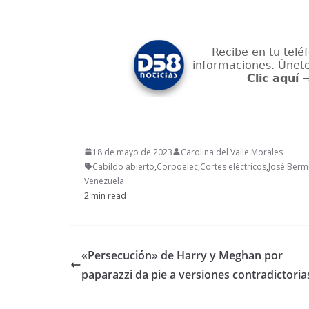
18 de mayo de 2023
Carolina del Valle Morales
Cabildo abierto
,
Corpoelec
,
Cortes eléctricos
,
José Ber
Venezuela
2 min read
«Persecución» de Harry y Meghan por
paparazzi da pie a versiones contradictoria