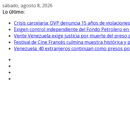
Saltar
sábado, agosto 8, 2026
al
Lo último:
contenido
Crisis carcelaria: OVP denuncia 15 años de violacion
Exigen control independiente del Fondo Petrolero en
Vente Venezuela exige justicia por muerte del preso p
Festival de Cine Francés culmina muestra histórica y 
Venezuela: 40 extranjeros continúan como presos pol