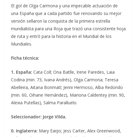
El gol de Olga Carmona y una impecable actuación de
una España que a cada partido fue renovando su mejor
versión sellaron la conquista de la primera estrella
mundialista para una Roja que trazó una consistente hoja
de ruta y entró para la historia en el Mundial de los
Mundiales.
Ficha técnica:
1. España:
Cata Coll; Ona Batlle, Irene Paredes, Laia
Codina (min. 73, Ivana Andrés), Olga Carmona; Teresa
Abelleira, Aitana Bonmatí; Jenni Hermoso, Alba Redondo
(min. 60, Oihane Hernández), Mariona Caldentey (min. 90,
Alexia Putellas), Salma Paralluelo.
Seleccionador: Jorge Vilda.
0. Inglaterra:
Mary Earps; Jess Carter, Alex Greenwood,