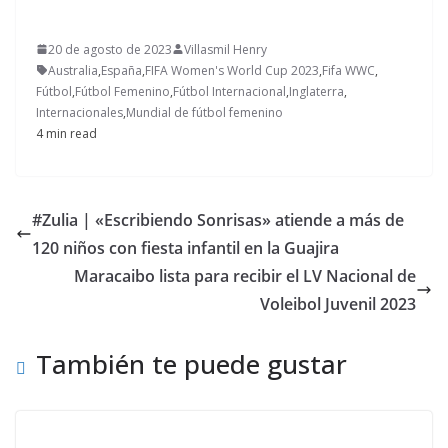
20 de agosto de 2023
Villasmil Henry
Australia
,
España
,
FIFA Women's World Cup 2023
,
Fifa WWC
,
Fútbol
,
Fútbol Femenino
,
Fútbol Internacional
,
Inglaterra
,
Internacionales
,
Mundial de fútbol femenino
4 min read
#Zulia | «Escribiendo Sonrisas» atiende a más de
120 niños con fiesta infantil en la Guajira
Maracaibo lista para recibir el LV Nacional de
Voleibol Juvenil 2023
También te puede gustar