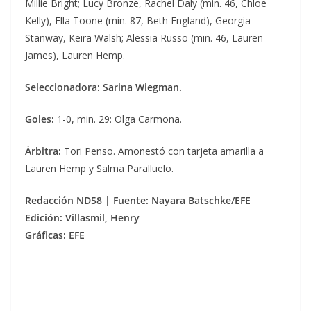
Millie Bright; Lucy Bronze, Rachel Daly (min. 46, Chloe
Kelly), Ella Toone (min. 87, Beth England), Georgia
Stanway, Keira Walsh; Alessia Russo (min. 46, Lauren
James), Lauren Hemp.
Seleccionadora: Sarina Wiegman.
Goles:
1-0, min. 29: Olga Carmona.
Árbitra:
Tori Penso. Amonestó con tarjeta amarilla a
Lauren Hemp y Salma Paralluelo.
Redacción ND58 | Fuente: Nayara Batschke/EFE
Edición: Villasmil, Henry
Gráficas: EFE