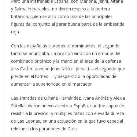
Pero una irrefrenable España, con Mariona, Jenni, Aitana
y Salma imparables, no dieron respiro a la portera
británica, quien se alzó como una de las principales
figuras del conjunto al parar buena parte de la embestida
roja.
Con las españolas claramente dominantes, el segundo
tanto se anunciaba. La ocasión vino con un empuje del
combinado británico y la mano en el área de la defensa
Jess Carter, aunque Jenni falló el penalti —el segundo que
pierde en el torneo— y desperdició la oportunidad de
aumentar la superioridad en el marcador.
Las entradas de Oihane Hernández, Ivana Andrés y Alexia
Putellas dieron nuevo aliento a España, que fue capaz de
resistir a la presión -y múltiples faltas con elevada dureza-
de Las Leonas, en una actuación en la que tuvo especial
relevancia los paradones de Cata.