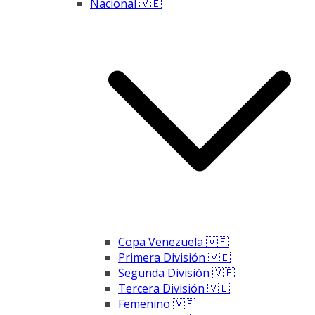
Nacional 🇻🇪
Copa Venezuela 🇻🇪
Primera División 🇻🇪
Segunda División 🇻🇪
Tercera División 🇻🇪
Femenino 🇻🇪