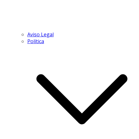
Aviso Legal
Política