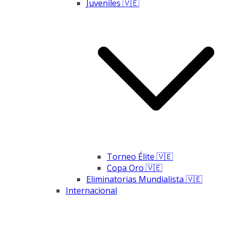
Juveniles 🇻🇪
Torneo Élite 🇻🇪
Copa Oro 🇻🇪
Eliminatorias Mundialista 🇻🇪
Internacional