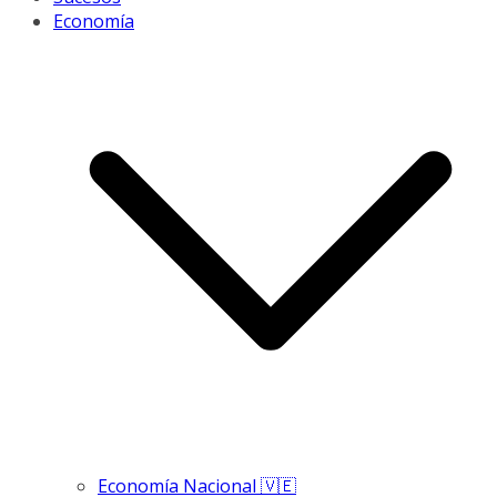
Economía
Economía Nacional 🇻🇪