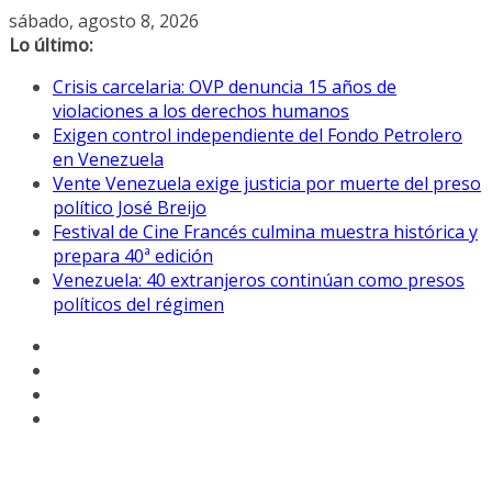
Saltar
sábado, agosto 8, 2026
al
Lo último:
contenido
Crisis carcelaria: OVP denuncia 15 años de
violaciones a los derechos humanos
Exigen control independiente del Fondo Petrolero
en Venezuela
Vente Venezuela exige justicia por muerte del preso
político José Breijo
Festival de Cine Francés culmina muestra histórica y
prepara 40ª edición
Venezuela: 40 extranjeros continúan como presos
políticos del régimen