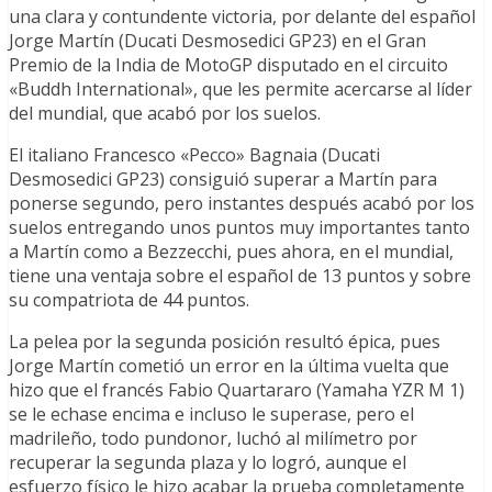
una clara y contundente victoria, por delante del español
Jorge Martín (Ducati Desmosedici GP23) en el Gran
Premio de la India de MotoGP disputado en el circuito
«Buddh International», que les permite acercarse al líder
del mundial, que acabó por los suelos.
El italiano Francesco «Pecco» Bagnaia (Ducati
Desmosedici GP23) consiguió superar a Martín para
ponerse segundo, pero instantes después acabó por los
suelos entregando unos puntos muy importantes tanto
a Martín como a Bezzecchi, pues ahora, en el mundial,
tiene una ventaja sobre el español de 13 puntos y sobre
su compatriota de 44 puntos.
La pelea por la segunda posición resultó épica, pues
Jorge Martín cometió un error en la última vuelta que
hizo que el francés Fabio Quartararo (Yamaha YZR M 1)
se le echase encima e incluso le superase, pero el
madrileño, todo pundonor, luchó al milímetro por
recuperar la segunda plaza y lo logró, aunque el
esfuerzo físico le hizo acabar la prueba completamente