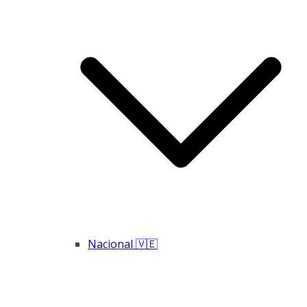
Nacional 🇻🇪