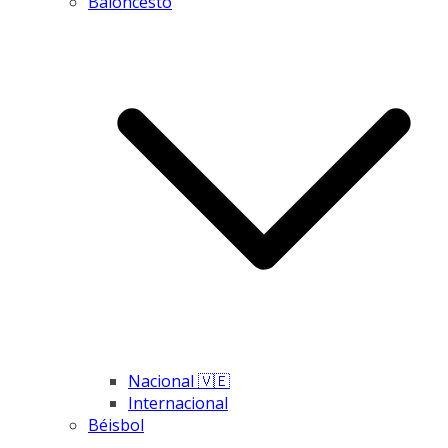
Baloncesto
Nacional 🇻🇪
Internacional
Béisbol