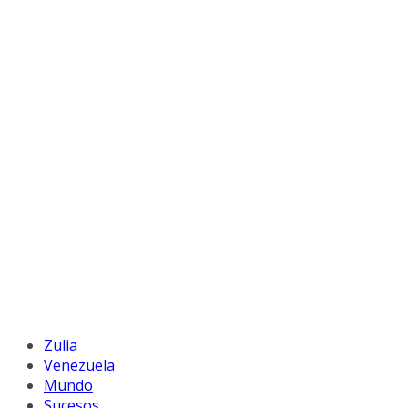
Zulia
Venezuela
Mundo
Sucesos