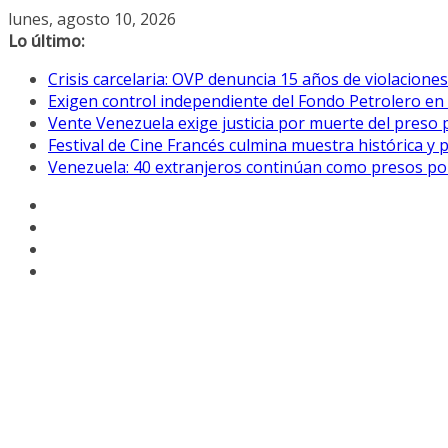
Saltar
lunes, agosto 10, 2026
al
Lo último:
contenido
Crisis carcelaria: OVP denuncia 15 años de violacion
Exigen control independiente del Fondo Petrolero en
Vente Venezuela exige justicia por muerte del preso p
Festival de Cine Francés culmina muestra histórica y 
Venezuela: 40 extranjeros continúan como presos pol