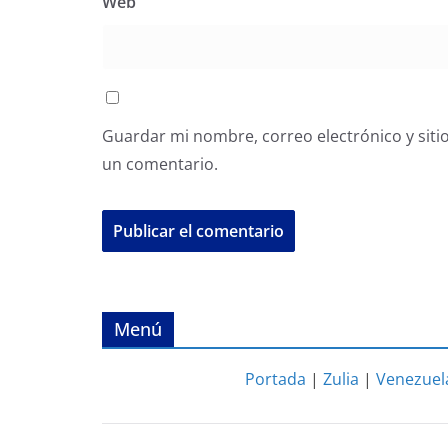
Web
Guardar mi nombre, correo electrónico y siti
un comentario.
Menú
Portada
|
Zulia
|
Venezuel