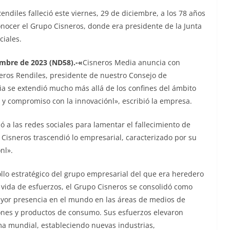
endiles falleció este viernes, 29 de diciembre, a los 78 años
onocer el Grupo Cisneros, donde era presidente de la Junta
ciales.
iembre de 2023 (ND58).-«
Cisneros Media anuncia con
eros Rendiles, presidente de nuestro Consejo de
cia se extendió mucho más allá de los confines del ámbito
a y compromiso con la innovaciónl», escribió la empresa.
ó a las redes sociales para lamentar el fallecimiento de
. Cisneros trascendió lo empresarial, caracterizado por su
nl».
ollo estratégico del grupo empresarial del que era heredero
a vida de esfuerzos, el Grupo Cisneros se consolidó como
yor presencia en el mundo en las áreas de medios de
ones y productos de consumo. Sus esfuerzos elevaron
rma mundial, estableciendo nuevas industrias,