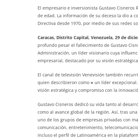
El empresario e inversionista Gustavo Cisneros R
de edad. La información de su deceso la dio a c
Directiva desde 1970, por medio de sus redes so
Caracas, Distrito Capital, Venezuela, 29 de dic
profundo pesar el fallecimiento de Gustavo Cisn
Administración, un líder visionario cuya influen
empresarial, destacado por su visión estratégic
El canal de televisión Venevisión también recurri
quien describieron como
«
un líder excepcional
visión estratégica y compromiso con la innovació
Gustavo Cisneros dedicó su vida tanto al desarr
como al avance global de la región. Así, tras un
uno de los grupos de empresas privadas con ma
comunicación, entretenimiento, telecomunicaci
incluso el perfil de Latinoamérica en la platafo