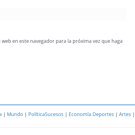
o web en este navegador para la próxima vez que haga
a
|
Mundo
|
Política
Sucesos
|
Economía
Deportes
|
Artes