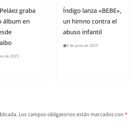
 Peláez graba
Índigo lanza «BEBE»,
o álbum en
un himno contra el
esde
abuso infantil
aibo
9 de junio de 2025
nio de 2025
blicada.
Los campos obligatorios están marcados con
*