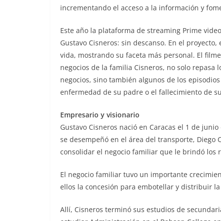
incrementando el acceso a la información y fome
Este año la plataforma de streaming Prime vide
Gustavo Cisneros: sin descanso. En el proyecto,
vida, mostrando su faceta más personal. El filme 
negocios de la familia Cisneros, no solo repasa
negocios, sino también algunos de los episodios m
enfermedad de su padre o el fallecimiento de s
Empresario y visionario
Gustavo Cisneros nació en Caracas el 1 de junio
se desempeñó en el área del transporte, Diego C
consolidar el negocio familiar que le brindó los
El negocio familiar tuvo un importante crecimie
ellos la concesión para embotellar y distribuir l
Allí, Cisneros terminó sus estudios de secundar