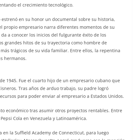
ntando el crecimiento tecnológico.
o estrenó en su honor un documental sobre su historia,
 el propio empresario narra diferentes momentos de su
da a conocer los inicios del fulgurante éxito de los
 los grandes hitos de su trayectoria como hombre de
ás trágicos de su vida familiar. Entre ellos, la repentina
us hermanos.
 de 1945. Fue el cuarto hijo de un empresario cubano que
isneros. Tras años de arduo trabajo, su padre logró
 recursos para poder enviar al empresario a Estados Unidos.
nto económico tras asumir otros proyectos rentables. Entre
a Pepsi Cola en Venezuela y Latinoamérica.
ia en la Suffield Academy de Connecticut, para luego