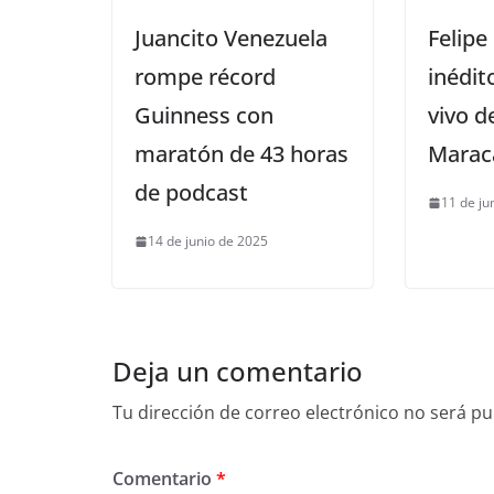
Juancito Venezuela
Felipe
rompe récord
inédit
Guinness con
vivo d
maratón de 43 horas
Marac
de podcast
11 de ju
14 de junio de 2025
Deja un comentario
Tu dirección de correo electrónico no será pu
Comentario
*