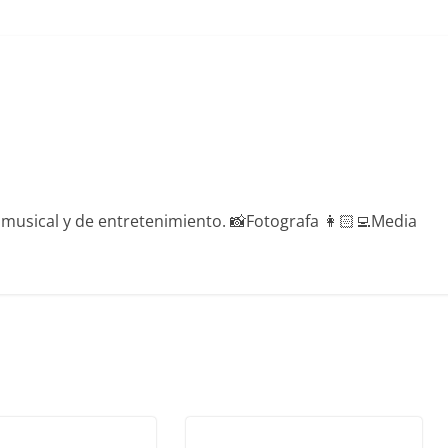
a musical y de entretenimiento. 📸Fotografa 👩🏻‍💻Media