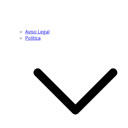
Aviso Legal
Política