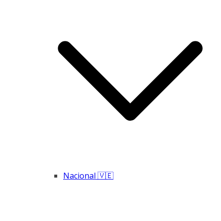
Nacional 🇻🇪