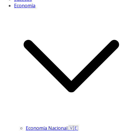
Economía
Economía Nacional 🇻🇪