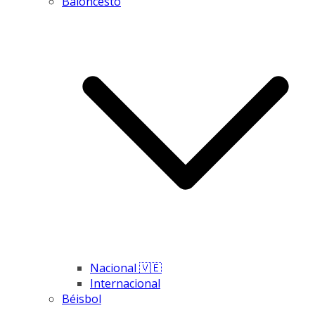
Baloncesto
Nacional 🇻🇪
Internacional
Béisbol