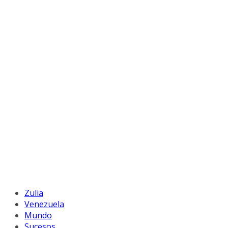
Zulia
Venezuela
Mundo
Sucesos