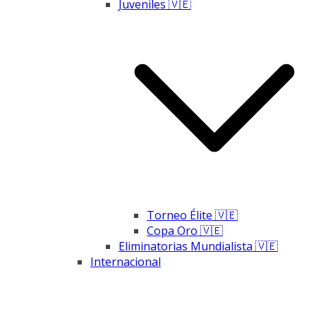
Juveniles 🇻🇪
Torneo Élite 🇻🇪
Copa Oro 🇻🇪
Eliminatorias Mundialista 🇻🇪
Internacional