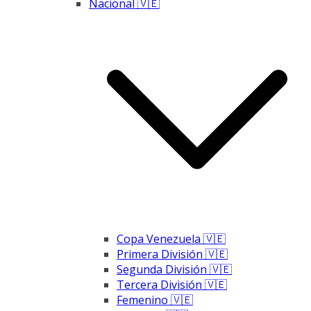
Nacional 🇻🇪
Copa Venezuela 🇻🇪
Primera División 🇻🇪
Segunda División 🇻🇪
Tercera División 🇻🇪
Femenino 🇻🇪