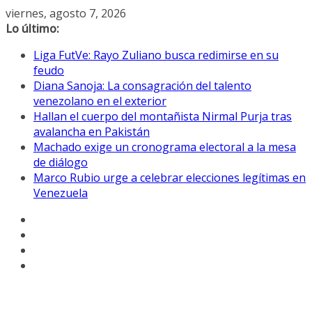
Saltar
viernes, agosto 7, 2026
al
Lo último:
contenido
Liga FutVe: Rayo Zuliano busca redimirse en su
feudo
Diana Sanoja: La consagración del talento
venezolano en el exterior
Hallan el cuerpo del montañista Nirmal Purja tras
avalancha en Pakistán
Machado exige un cronograma electoral a la mesa
de diálogo
Marco Rubio urge a celebrar elecciones legítimas en
Venezuela