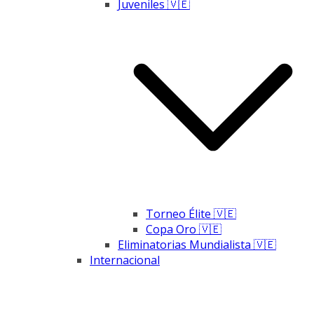
Juveniles 🇻🇪
Torneo Élite 🇻🇪
Copa Oro 🇻🇪
Eliminatorias Mundialista 🇻🇪
Internacional