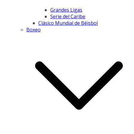
Grandes Ligas
Serie del Caribe
Clásico Mundial de Béisbol
Boxeo