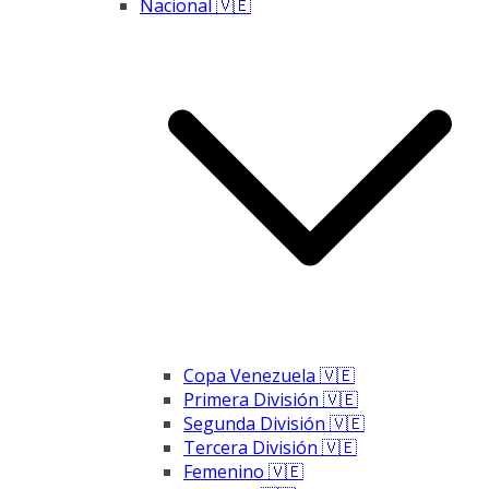
Nacional 🇻🇪
Copa Venezuela 🇻🇪
Primera División 🇻🇪
Segunda División 🇻🇪
Tercera División 🇻🇪
Femenino 🇻🇪