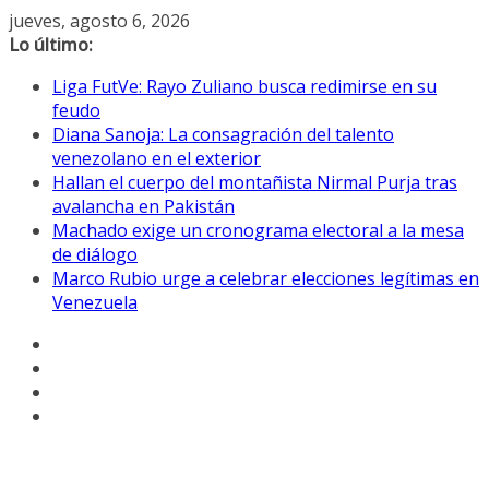
Saltar
jueves, agosto 6, 2026
al
Lo último:
contenido
Liga FutVe: Rayo Zuliano busca redimirse en su
feudo
Diana Sanoja: La consagración del talento
venezolano en el exterior
Hallan el cuerpo del montañista Nirmal Purja tras
avalancha en Pakistán
Machado exige un cronograma electoral a la mesa
de diálogo
Marco Rubio urge a celebrar elecciones legítimas en
Venezuela