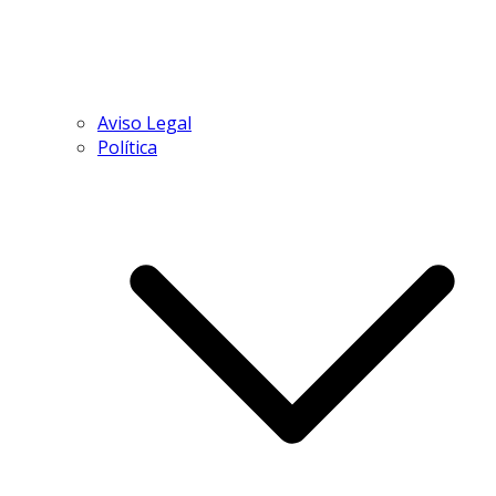
Aviso Legal
Política