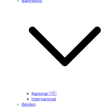
Baloncesto
Nacional 🇻🇪
Internacional
Béisbol