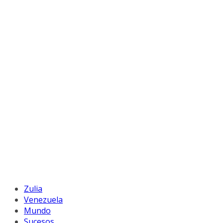
Zulia
Venezuela
Mundo
Sucesos