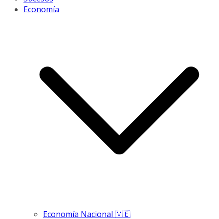
Economía
Economía Nacional 🇻🇪