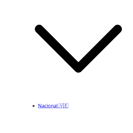
Nacional 🇻🇪