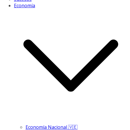
Economía
Economía Nacional 🇻🇪