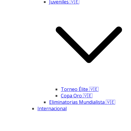
Juveniles 🇻🇪
Torneo Élite 🇻🇪
Copa Oro 🇻🇪
Eliminatorias Mundialista 🇻🇪
Internacional