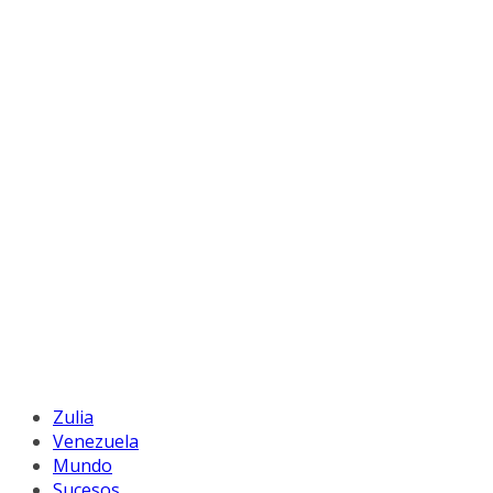
Zulia
Venezuela
Mundo
Sucesos