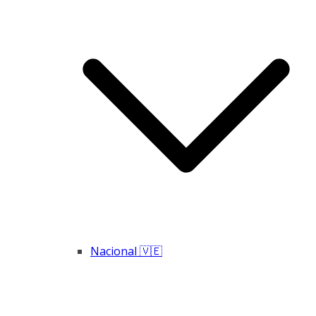
Nacional 🇻🇪