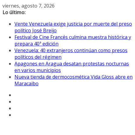
Saltar
viernes, agosto 7, 2026
al
Lo último:
contenido
Vente Venezuela exige justicia por muerte del preso
político José Breijo
Festival de Cine Francés culmina muestra histórica y
prepara 40ª edición
Venezuela: 40 extranjeros continúan como presos
políticos del régimen
Apagones en Aragua desatan protestas nocturnas
en varios municipios
Nueva tienda de dermocosmética Vida Gloss abre en
Maracaibo