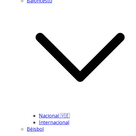
Baloncesto
Nacional 🇻🇪
Internacional
Béisbol