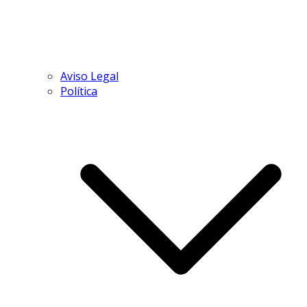
Aviso Legal
Política