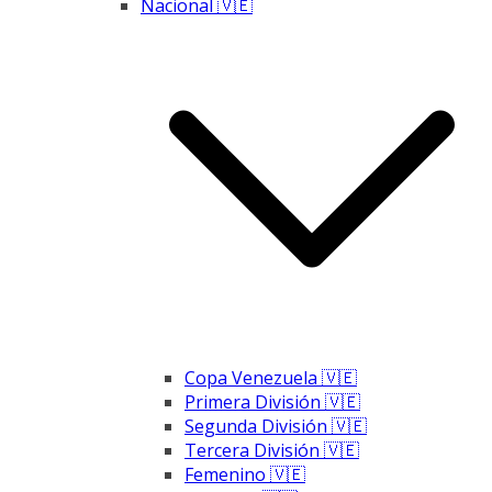
Nacional 🇻🇪
Copa Venezuela 🇻🇪
Primera División 🇻🇪
Segunda División 🇻🇪
Tercera División 🇻🇪
Femenino 🇻🇪