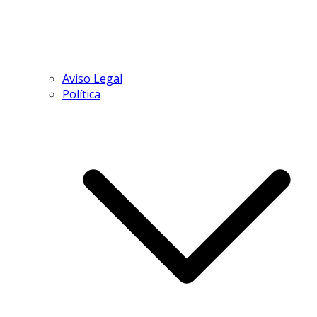
Aviso Legal
Política