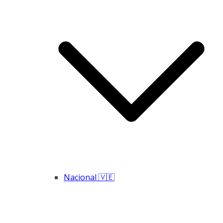
Nacional 🇻🇪