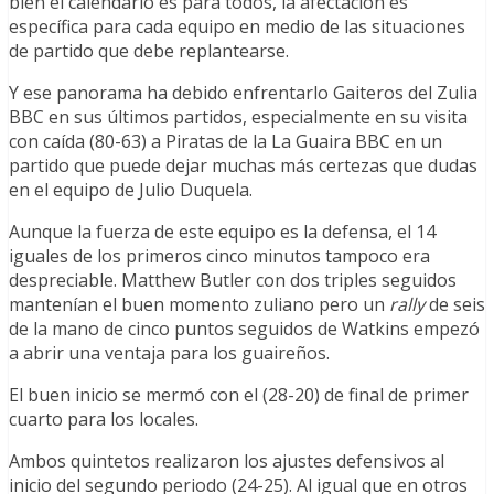
bien el calendario es para todos, la afectación es
específica para cada equipo en medio de las situaciones
de partido que debe replantearse.
Y ese panorama ha debido enfrentarlo Gaiteros del Zulia
BBC en sus últimos partidos, especialmente en su visita
con caída (80-63) a Piratas de la La Guaira BBC en un
partido que puede dejar muchas más certezas que dudas
en el equipo de Julio Duquela.
Aunque la fuerza de este equipo es la defensa, el 14
iguales de los primeros cinco minutos tampoco era
despreciable. Matthew Butler con dos triples seguidos
mantenían el buen momento zuliano pero un
rally
de seis
de la mano de cinco puntos seguidos de Watkins empezó
a abrir una ventaja para los guaireños.
El buen inicio se mermó con el (28-20) de final de primer
cuarto para los locales.
Ambos quintetos realizaron los ajustes defensivos al
inicio del segundo periodo (24-25). Al igual que en otros