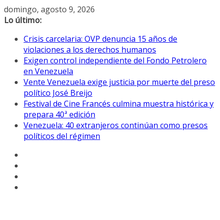
Saltar
domingo, agosto 9, 2026
al
Lo último:
contenido
Crisis carcelaria: OVP denuncia 15 años de
violaciones a los derechos humanos
Exigen control independiente del Fondo Petrolero
en Venezuela
Vente Venezuela exige justicia por muerte del preso
político José Breijo
Festival de Cine Francés culmina muestra histórica y
prepara 40ª edición
Venezuela: 40 extranjeros continúan como presos
políticos del régimen