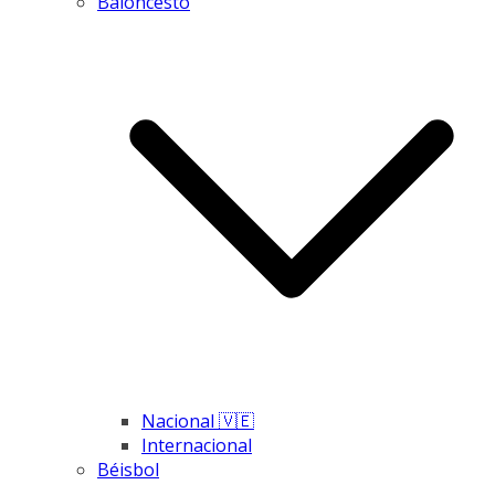
Baloncesto
Nacional 🇻🇪
Internacional
Béisbol