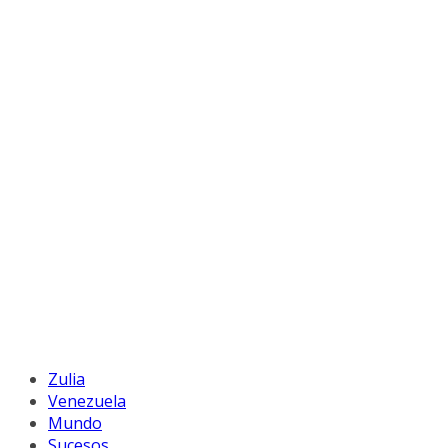
Zulia
Venezuela
Mundo
Sucesos