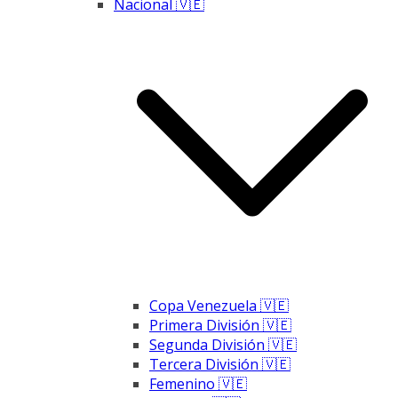
Nacional 🇻🇪
Copa Venezuela 🇻🇪
Primera División 🇻🇪
Segunda División 🇻🇪
Tercera División 🇻🇪
Femenino 🇻🇪