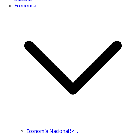
Economía
Economía Nacional 🇻🇪