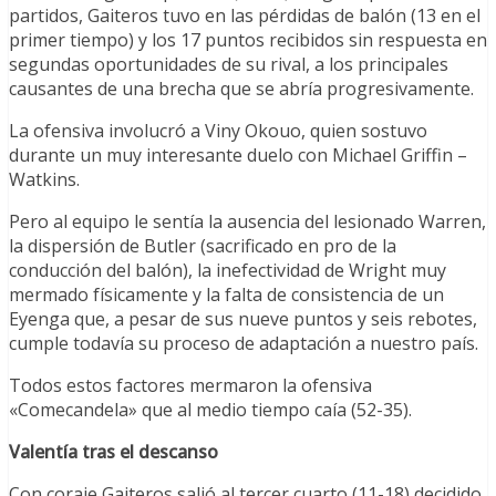
partidos, Gaiteros tuvo en las pérdidas de balón (13 en el
primer tiempo) y los 17 puntos recibidos sin respuesta en
segundas oportunidades de su rival, a los principales
causantes de una brecha que se abría progresivamente.
La ofensiva involucró a Viny Okouo, quien sostuvo
durante un muy interesante duelo con Michael Griffin –
Watkins.
Pero al equipo le sentía la ausencia del lesionado Warren,
la dispersión de Butler (sacrificado en pro de la
conducción del balón), la inefectividad de Wright muy
mermado físicamente y la falta de consistencia de un
Eyenga que, a pesar de sus nueve puntos y seis rebotes,
cumple todavía su proceso de adaptación a nuestro país.
Todos estos factores mermaron la ofensiva
«Comecandela» que al medio tiempo caía (52-35).
Valentía tras el descanso
Con coraje Gaiteros salió al tercer cuarto (11-18) decidido