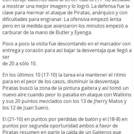
a mostrar una mejor imagen y lo logró. La defensa fue la
clave para mermar el ataque de Piratas, anárquico y con
dificultades para engranar. La ofensiva empezó lenta
pero en la medida que avanzaron los minutos empezó a
carburar de la mano de Butler y Eyenga.
Poco a poco la visita fue descontando en el marcador con
entrega y corazón para así bajar la desventaja que llegó a
ser
de 20 a sólo 10.
En los últimos 10 (17-10) la tarea era mantener el ritmo
para en el peor de los casos, disminuir la desventaja.
Piratas buscó la zona de la pintura gaitera y así tomó un
nuevo aire cuando peor lo pasaba en ataque con Watkins
y sus 20 puntos mezclados con los 13 de Jherry Matos y
los 12 de Juan Suero.
El (21-10) en puntos por pérdidas de balón y el (18-8) en
puntos por segunda oportunidad ambos a favor de
Piratas resumen en parte la caída de un Gaiteros que