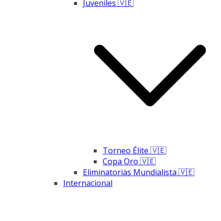
Juveniles 🇻🇪
Torneo Élite 🇻🇪
Copa Oro 🇻🇪
Eliminatorias Mundialista 🇻🇪
Internacional