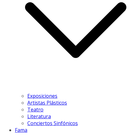
Exposiciones
Artistas Plásticos
Teatro
Literatura
Conciertos Sinfónicos
Fama