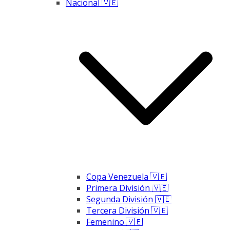
Nacional 🇻🇪
Copa Venezuela 🇻🇪
Primera División 🇻🇪
Segunda División 🇻🇪
Tercera División 🇻🇪
Femenino 🇻🇪