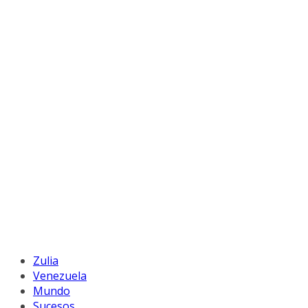
Zulia
Venezuela
Mundo
Sucesos