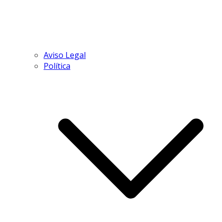
Aviso Legal
Política