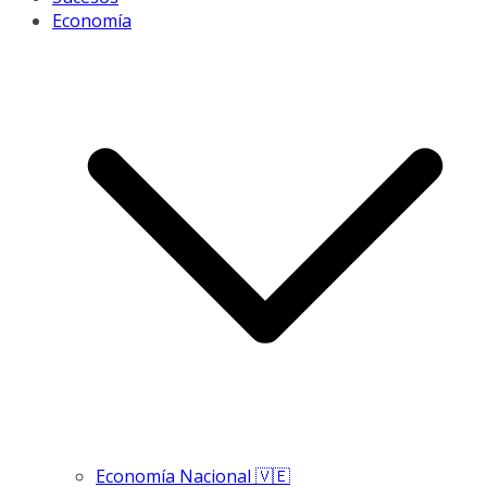
Economía
Economía Nacional 🇻🇪