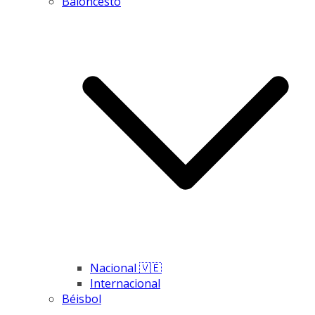
Baloncesto
Nacional 🇻🇪
Internacional
Béisbol