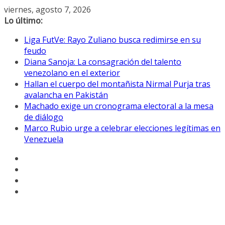
Saltar
viernes, agosto 7, 2026
al
Lo último:
contenido
Liga FutVe: Rayo Zuliano busca redimirse en su
feudo
Diana Sanoja: La consagración del talento
venezolano en el exterior
Hallan el cuerpo del montañista Nirmal Purja tras
avalancha en Pakistán
Machado exige un cronograma electoral a la mesa
de diálogo
Marco Rubio urge a celebrar elecciones legítimas en
Venezuela