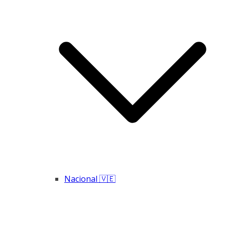
Nacional 🇻🇪