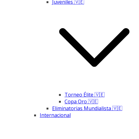
Juveniles 🇻🇪
Torneo Élite 🇻🇪
Copa Oro 🇻🇪
Eliminatorias Mundialista 🇻🇪
Internacional