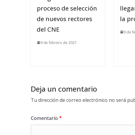
proceso de selección
lleg
de nuevos rectores
la p
del CNE
9 de f
9 de febrero de 2021
Deja un comentario
Tu dirección de correo electrónico no será pub
Comentario
*