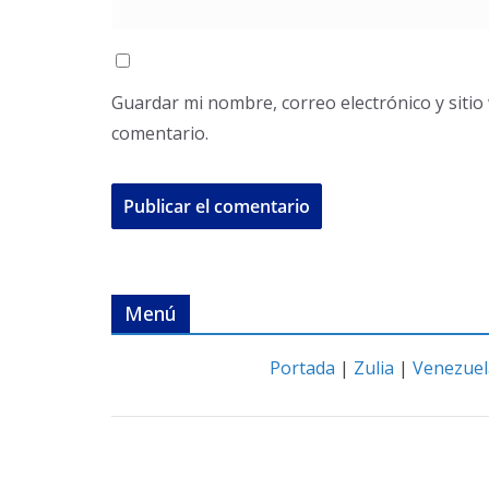
Guardar mi nombre, correo electrónico y siti
comentario.
Menú
Portada
|
Zulia
|
Venezuel