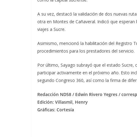
A su vez, destacó la validación de dos nuevas rutas
otra en Montes de Cañaveral. Indicó que esperan l
viajes a Sucre.
Asimismo, mencionó la habilitación del Registro Tu
procedimientos para los prestadores del servicio.
Por último, Sayago subrayó que el estado Sucre, c
participar activamente en el próximo año. Esto in
segundo Congreso 360, así como la firma de difere
Redacción ND58 / Edwin Rivero Yegres / corre
Edición: Villasmil, Henry
Gráficas: Cortesía