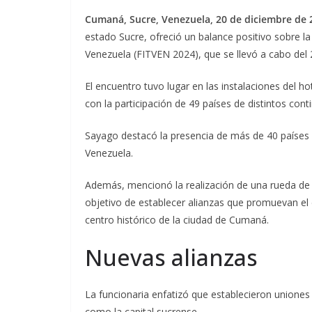
Cumaná, Sucre, Venezuela, 20 de diciembre de 
estado Sucre, ofreció un balance positivo sobre la 
Venezuela (FITVEN 2024), que se llevó a cabo del 
El encuentro tuvo lugar en las instalaciones del h
con la participación de 49 países de distintos con
Sayago destacó la presencia de más de 40 países 
Venezuela.
Además, mencionó la realización de una rueda de 
objetivo de establecer alianzas que promuevan el d
centro histórico de la ciudad de Cumaná.
Nuevas alianzas
La funcionaria enfatizó que establecieron uniones 
como la capital sucrense.