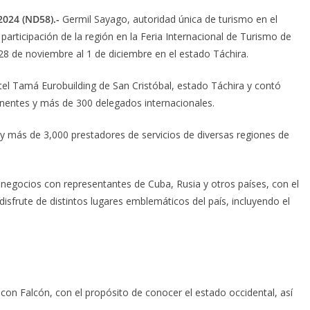
2024 (ND58).-
Germil Sayago, autoridad única de turismo en el
participación de la región en la Feria Internacional de Turismo de
28 de noviembre al 1 de diciembre en el estado Táchira.
otel Tamá Eurobuilding de San Cristóbal, estado Táchira y contó
tinentes y más de 300 delegados internacionales.
y más de 3,000 prestadores de servicios de diversas regiones de
negocios con representantes de Cuba, Rusia y otros países, con el
isfrute de distintos lugares emblemáticos del país, incluyendo el
con Falcón, con el propósito de conocer el estado occidental, así