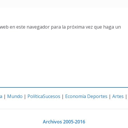
o web en este navegador para la próxima vez que haga un
a
|
Mundo
|
Política
Sucesos
|
Economía
Deportes
|
Artes
Archivos 2005-2016