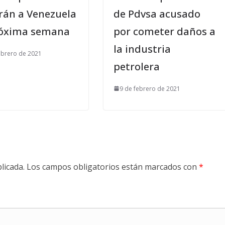
arán a Venezuela
de Pdvsa acusado
róxima semana
por cometer daños a
la industria
ebrero de 2021
petrolera
9 de febrero de 2021
licada.
Los campos obligatorios están marcados con
*