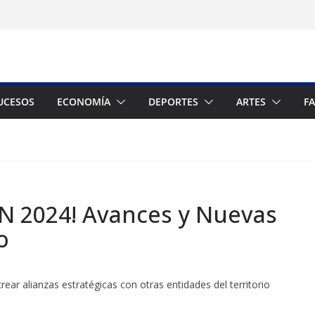
UCESOS
ECONOMÍA
DEPORTES
ARTES
F
VEN 2024! Avances y Nuevas
o
rear alianzas estratégicas con otras entidades del territorio