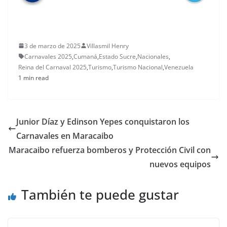
3 de marzo de 2025
Villasmil Henry
Carnavales 2025
,
Cumaná
,
Estado Sucre
,
Nacionales
,
Reina del Carnaval 2025
,
Turismo
,
Turismo Nacional
,
Venezuela
1 min read
Junior Díaz y Edinson Yepes conquistaron los
Carnavales en Maracaibo
Maracaibo refuerza bomberos y Protección Civil con
nuevos equipos
También te puede gustar