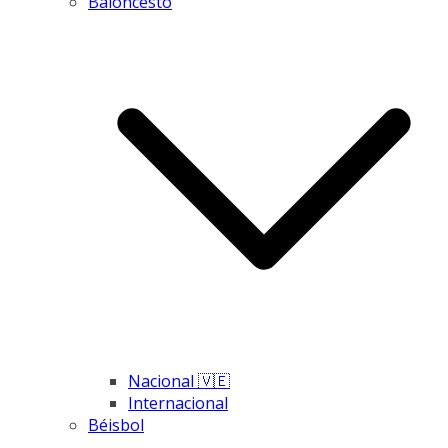
Baloncesto
Nacional 🇻🇪
Internacional
Béisbol