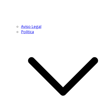
Aviso Legal
Política