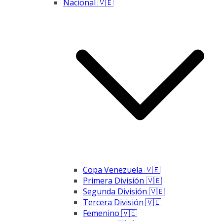
Nacional 🇻🇪
Copa Venezuela 🇻🇪
Primera División 🇻🇪
Segunda División 🇻🇪
Tercera División 🇻🇪
Femenino 🇻🇪