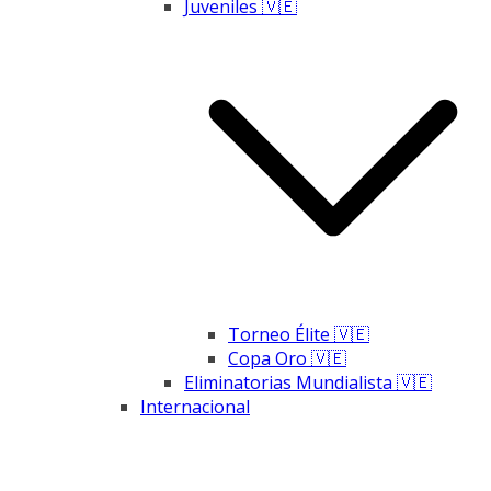
Juveniles 🇻🇪
Torneo Élite 🇻🇪
Copa Oro 🇻🇪
Eliminatorias Mundialista 🇻🇪
Internacional