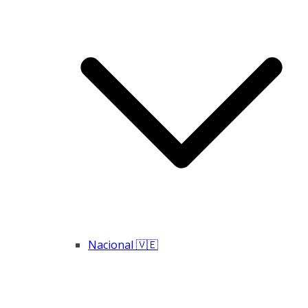
Nacional 🇻🇪