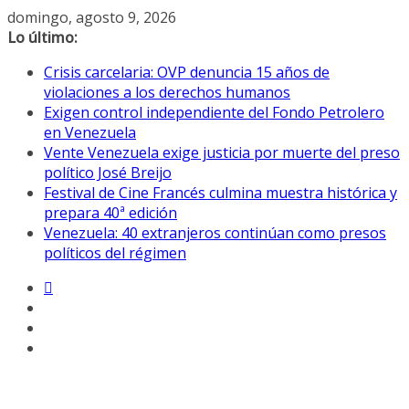
Saltar
domingo, agosto 9, 2026
al
Lo último:
contenido
Crisis carcelaria: OVP denuncia 15 años de
violaciones a los derechos humanos
Exigen control independiente del Fondo Petrolero
en Venezuela
Vente Venezuela exige justicia por muerte del preso
político José Breijo
Festival de Cine Francés culmina muestra histórica y
prepara 40ª edición
Venezuela: 40 extranjeros continúan como presos
políticos del régimen