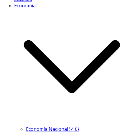
Economía
Economía Nacional 🇻🇪