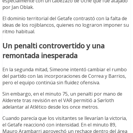
especialmente con un cabezazo de Uche que fue atajado
por Jan Oblak.
El dominio territorial del Getafe contrastó con la falta de
ideas de los rojiblancos, quienes no lograron imponer su
ritmo habitual.
Un penalti controvertido y una
remontada inesperada
En la segunda mitad, Simeone intentó cambiar el rumbo
del partido con las incorporaciones de Correa y Barrios,
pero el equipo continúa sin fluidez ofensiva.
Sin embargo, en el minuto 75, un penalti por mano de
Alderete tras revisión en el VAR permitió a Sørloth
adelantar al Atlético desde los once metros.
Cuando parecía que los visitantes se llevarían la victoria,
el Getafe reaccionó con intensidad. En el minuto 89,
Mauro Arambarri aprovechó un rechace dentro del área