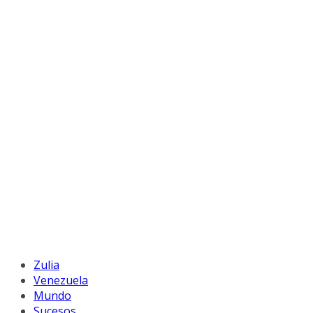
Zulia
Venezuela
Mundo
Sucesos