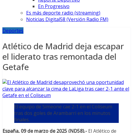
En Progresivo
Es más deporte radio (streaming)
Noticias Digital58 (Versión Radio FM)
Deportes
Atlético de Madrid deja escapar
el liderato tras remontada del
Getafe
El equipo de Simeone cae 2-1 en el Coliseum
tras dos goles de Arambarri en los minutos
finales.
España, 09 de marzo de 2025 (ND58).-
El Atlético de