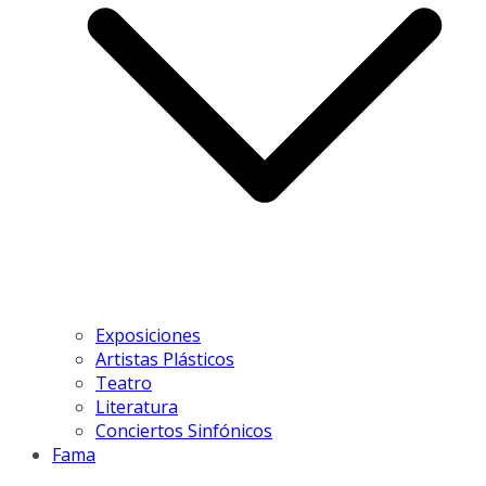
Exposiciones
Artistas Plásticos
Teatro
Literatura
Conciertos Sinfónicos
Fama