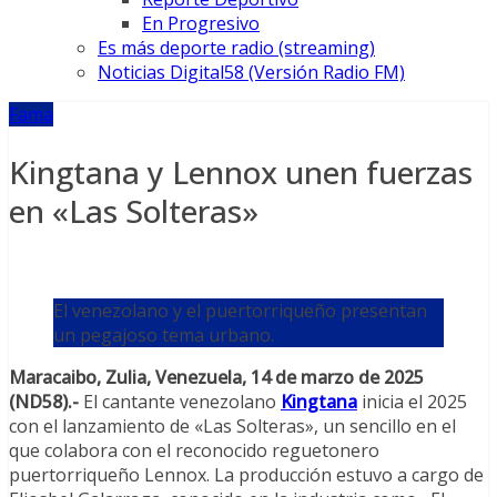
En Progresivo
Es más deporte radio (streaming)
Noticias Digital58 (Versión Radio FM)
Fama
Kingtana y Lennox unen fuerzas
en «Las Solteras»
El venezolano y el puertorriqueño presentan
un pegajoso tema urbano.
Maracaibo, Zulia, Venezuela, 14 de marzo de 2025
(ND58).-
El cantante venezolano
Kingtana
inicia el 2025
con el lanzamiento de «Las Solteras», un sencillo en el
que colabora con el reconocido reguetonero
puertorriqueño Lennox. La producción estuvo a cargo de