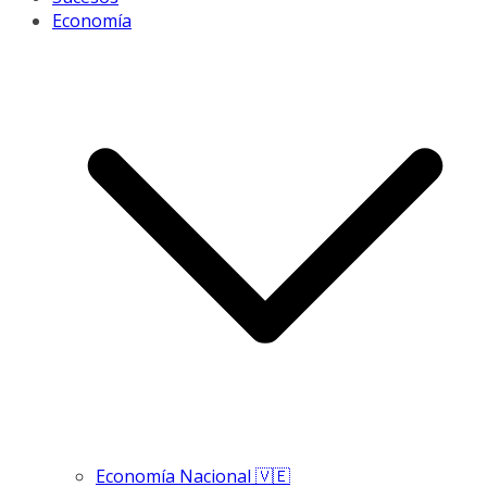
Economía
Economía Nacional 🇻🇪