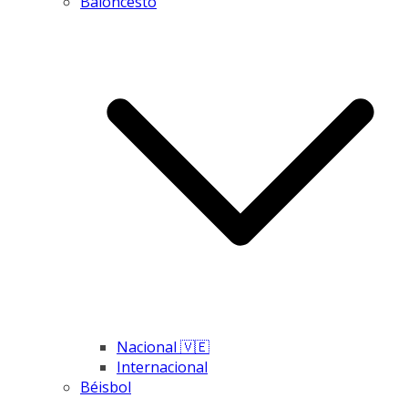
Baloncesto
Nacional 🇻🇪
Internacional
Béisbol