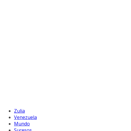
Zulia
Venezuela
Mundo
Sucesos