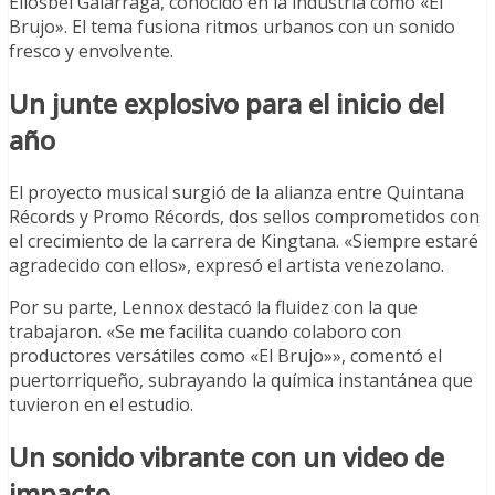
Eliosbel Galarraga, conocido en la industria como «El
Brujo». El tema fusiona ritmos urbanos con un sonido
fresco y envolvente.
Un junte explosivo para el inicio del
año
El proyecto musical surgió de la alianza entre Quintana
Récords y Promo Récords, dos sellos comprometidos con
el crecimiento de la carrera de Kingtana. «Siempre estaré
agradecido con ellos», expresó el artista venezolano.
Por su parte, Lennox destacó la fluidez con la que
trabajaron. «Se me facilita cuando colaboro con
productores versátiles como «El Brujo»», comentó el
puertorriqueño, subrayando la química instantánea que
tuvieron en el estudio.
Un sonido vibrante con un video de
impacto