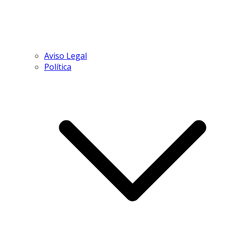
Aviso Legal
Política