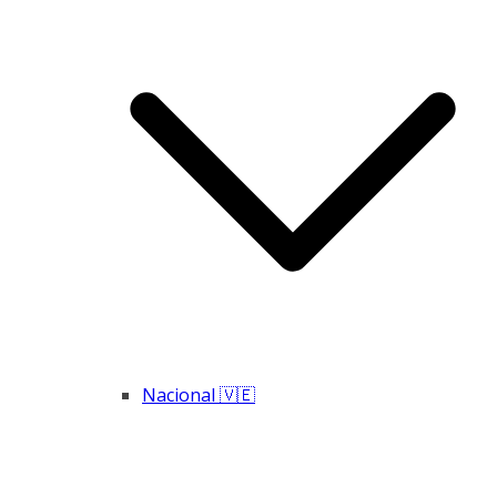
Nacional 🇻🇪