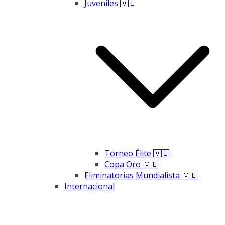
Juveniles 🇻🇪
Torneo Élite 🇻🇪
Copa Oro 🇻🇪
Eliminatorias Mundialista 🇻🇪
Internacional