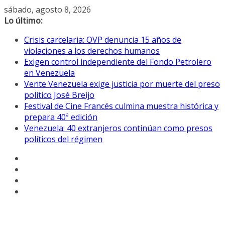
Saltar
sábado, agosto 8, 2026
al
Lo último:
contenido
Crisis carcelaria: OVP denuncia 15 años de
violaciones a los derechos humanos
Exigen control independiente del Fondo Petrolero
en Venezuela
Vente Venezuela exige justicia por muerte del preso
político José Breijo
Festival de Cine Francés culmina muestra histórica y
prepara 40ª edición
Venezuela: 40 extranjeros continúan como presos
políticos del régimen