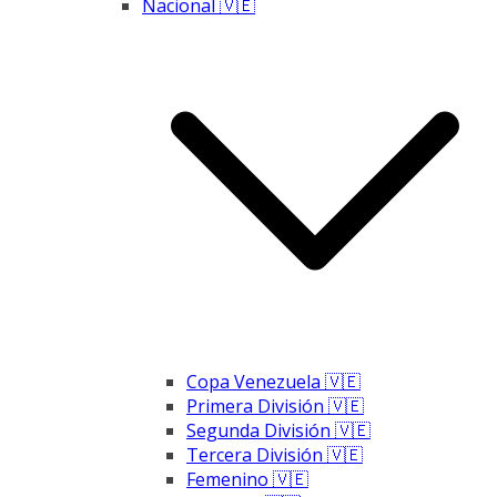
Nacional 🇻🇪
Copa Venezuela 🇻🇪
Primera División 🇻🇪
Segunda División 🇻🇪
Tercera División 🇻🇪
Femenino 🇻🇪