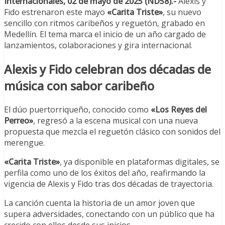
Internacionales, 02 de mayo de 2025 (ND58).-
Alexis y
Fido estrenaron este mayo
«Carita Triste»
, su nuevo
sencillo con ritmos caribeños y reguetón, grabado en
Medellín. El tema marca el inicio de un año cargado de
lanzamientos, colaboraciones y gira internacional.
Alexis y Fido celebran dos décadas de
música con sabor caribeño
El dúo puertorriqueño, conocido como
«Los Reyes del
Perreo»
, regresó a la escena musical con una nueva
propuesta que mezcla el reguetón clásico con sonidos del
merengue.
«Carita Triste»
, ya disponible en plataformas digitales, se
perfila como uno de los éxitos del año, reafirmando la
vigencia de Alexis y Fido tras dos décadas de trayectoria.
La canción cuenta la historia de un amor joven que
supera adversidades, conectando con un público que ha
crecido con ellos desde sus inicios.