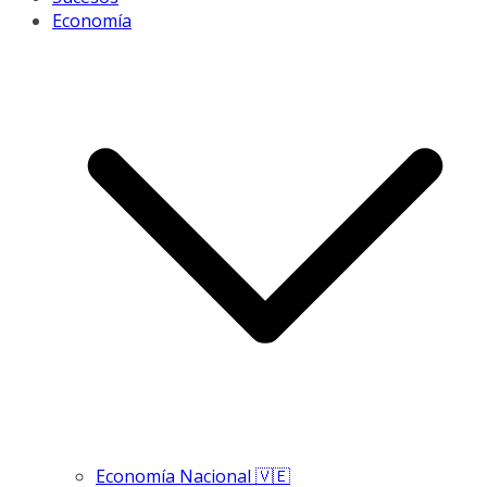
Economía
Economía Nacional 🇻🇪