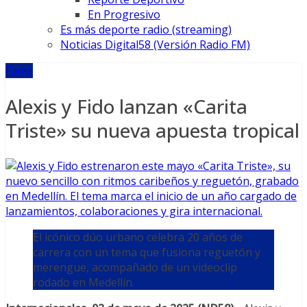
En Progresivo
Es más deporte radio (streaming)
Noticias Digital58 (Versión Radio FM)
Fama
Alexis y Fido lanzan «Carita
Triste» su nueva apuesta tropical
El icónico dúo urbano celebra 20 años de
carrera con un tema que fusiona reguetón y
merengue, acompañado de un videoclip
rodado en Medellín.