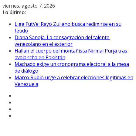
Saltar
viernes, agosto 7, 2026
al
Lo último:
contenido
Liga FutVe: Rayo Zuliano busca redimirse en su
feudo
Diana Sanoja: La consagración del talento
venezolano en el exterior
Hallan el cuerpo del montañista Nirmal Purja tras
avalancha en Pakistán
Machado exige un cronograma electoral a la mesa
de diálogo
Marco Rubio urge a celebrar elecciones legítimas en
Venezuela