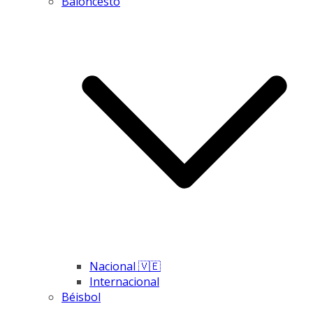
Baloncesto
Nacional 🇻🇪
Internacional
Béisbol