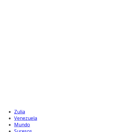
Zulia
Venezuela
Mundo
Sucesos