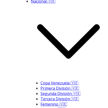
Nacional 🇻🇪
Copa Venezuela 🇻🇪
Primera División 🇻🇪
Segunda División 🇻🇪
Tercera División 🇻🇪
Femenino 🇻🇪