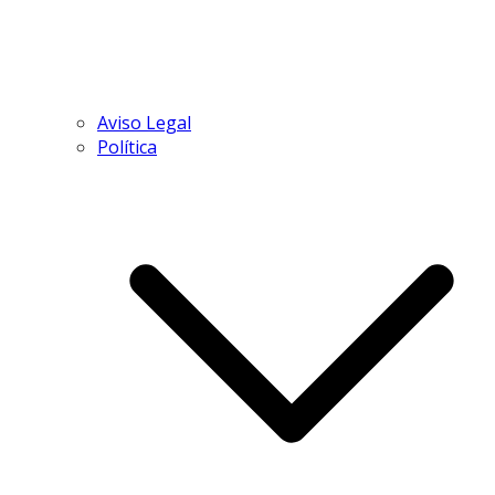
Aviso Legal
Política