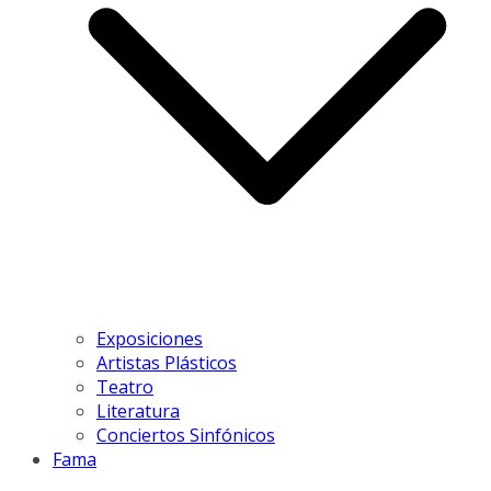
Exposiciones
Artistas Plásticos
Teatro
Literatura
Conciertos Sinfónicos
Fama