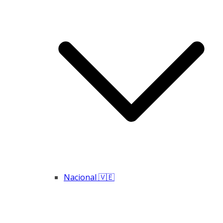
Nacional 🇻🇪