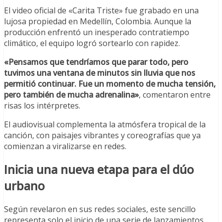
El video oficial de «Carita Triste» fue grabado en una
lujosa propiedad en Medellín, Colombia. Aunque la
producción enfrentó un inesperado contratiempo
climático, el equipo logró sortearlo con rapidez.
«Pensamos que tendríamos que parar todo, pero
tuvimos una ventana de minutos sin lluvia que nos
permitió continuar. Fue un momento de mucha tensión,
pero también de mucha adrenalina»
, comentaron entre
risas los intérpretes.
El audiovisual complementa la atmósfera tropical de la
canción, con paisajes vibrantes y coreografías que ya
comienzan a viralizarse en redes.
Inicia una nueva etapa para el dúo
urbano
Según revelaron en sus redes sociales, este sencillo
representa solo el inicio de una serie de lanzamientos