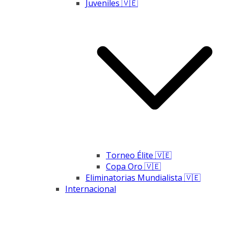
Juveniles 🇻🇪
Torneo Élite 🇻🇪
Copa Oro 🇻🇪
Eliminatorias Mundialista 🇻🇪
Internacional