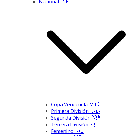
Nacional 🇻🇪
Copa Venezuela 🇻🇪
Primera División 🇻🇪
Segunda División 🇻🇪
Tercera División 🇻🇪
Femenino 🇻🇪