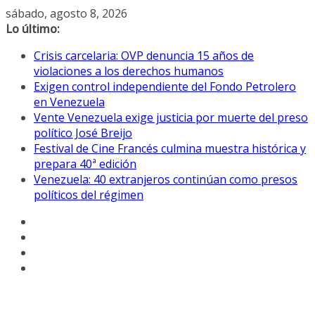
Saltar
sábado, agosto 8, 2026
al
Lo último:
contenido
Crisis carcelaria: OVP denuncia 15 años de
violaciones a los derechos humanos
Exigen control independiente del Fondo Petrolero
en Venezuela
Vente Venezuela exige justicia por muerte del preso
político José Breijo
Festival de Cine Francés culmina muestra histórica y
prepara 40ª edición
Venezuela: 40 extranjeros continúan como presos
políticos del régimen