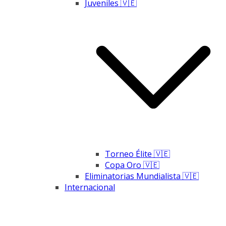
Juveniles 🇻🇪
Torneo Élite 🇻🇪
Copa Oro 🇻🇪
Eliminatorias Mundialista 🇻🇪
Internacional