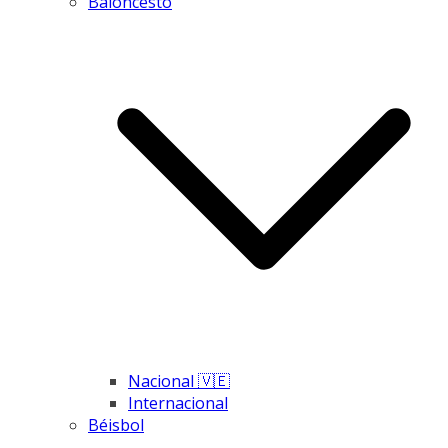
Baloncesto
Nacional 🇻🇪
Internacional
Béisbol