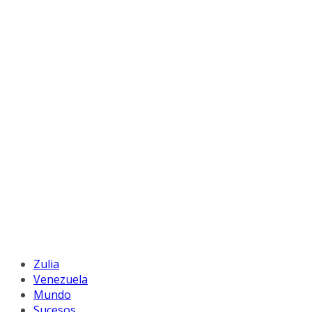
Zulia
Venezuela
Mundo
Sucesos