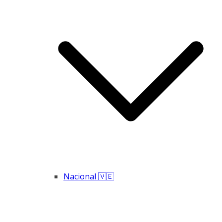
Nacional 🇻🇪