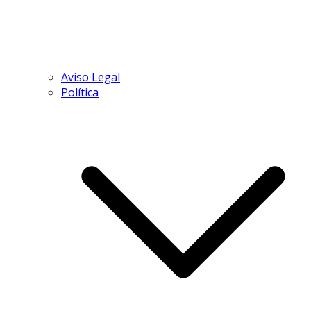
Aviso Legal
Política