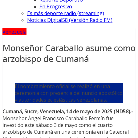
En Progresivo
Es más deporte radio (streaming)
Noticias Digital58 (Versión Radio FM)
Venezuela
Monseñor Caraballo asume como
arzobispo de Cumaná
El nombramiento oficial se realizó en una
ceremonia con presencia del nuncio apostólico
y autoridades eclesiásticas venezolanas.
Cumaná, Sucre, Venezuela, 14 de mayo de 2025 (ND58).-
Monseñor Ángel Francisco Caraballo Fermín fue
investido este sábado 3 de mayo como el cuarto
arzobispo de Cumaná en una ceremonia en la Catedral