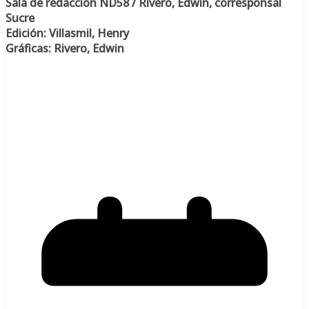
Sala de redacción ND58 / Rivero, Edwin, corresponsal
Sucre
Edición: Villasmil, Henry
Gráficas: Rivero, Edwin