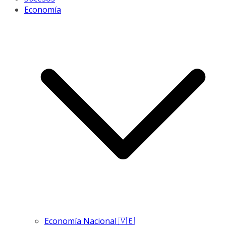
Economía
Economía Nacional 🇻🇪