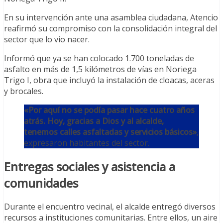
En su intervención ante una asamblea ciudadana, Atencio
reafirmó su compromiso con la consolidación integral del
sector que lo vio nacer.
Informó que ya se han colocado 1.700 toneladas de
asfalto en más de 1,5 kilómetros de vías en Noriega
Trigo I, obra que incluyó la instalación de cloacas, aceras
y brocales.
«Por aquí no se podía pasar hace cuatro años
atrás. Hoy, gracias a Dios y al alcalde,
tenemos calles asfaltadas y servicios básicos»
,
expresaron habitantes del sector.
Entregas sociales y asistencia a
comunidades
Durante el encuentro vecinal, el alcalde entregó diversos
recursos a instituciones comunitarias. Entre ellos, un aire