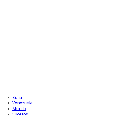
Zulia
Venezuela
Mundo
Sucesos