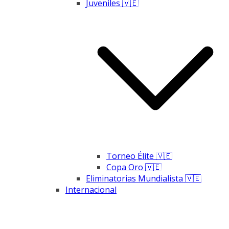
Juveniles 🇻🇪
Torneo Élite 🇻🇪
Copa Oro 🇻🇪
Eliminatorias Mundialista 🇻🇪
Internacional