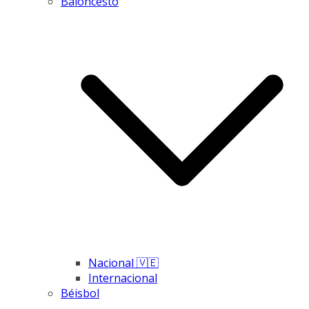
Baloncesto
Nacional 🇻🇪
Internacional
Béisbol