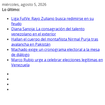
Saltar
miércoles, agosto 5, 2026
al
Lo último:
contenido
Liga FutVe: Rayo Zuliano busca redimirse en su
feudo
Diana Sanoja: La consagración del talento
venezolano en el exterior
Hallan el cuerpo del montañista Nirmal Purja tras
avalancha en Pakistán
Machado exige un cronograma electoral a la mesa
de diálogo
Marco Rubio urge a celebrar elecciones legítimas en
Venezuela