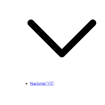
Nacional 🇻🇪