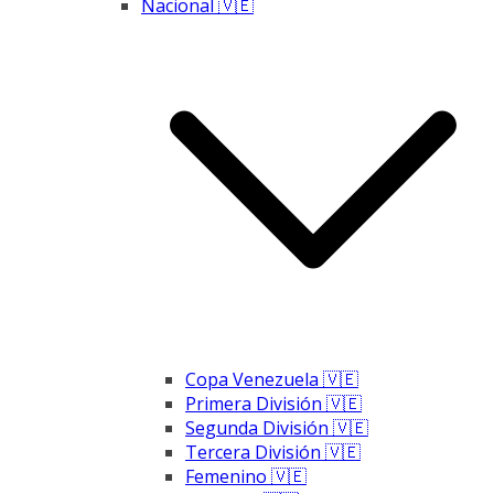
Nacional 🇻🇪
Copa Venezuela 🇻🇪
Primera División 🇻🇪
Segunda División 🇻🇪
Tercera División 🇻🇪
Femenino 🇻🇪