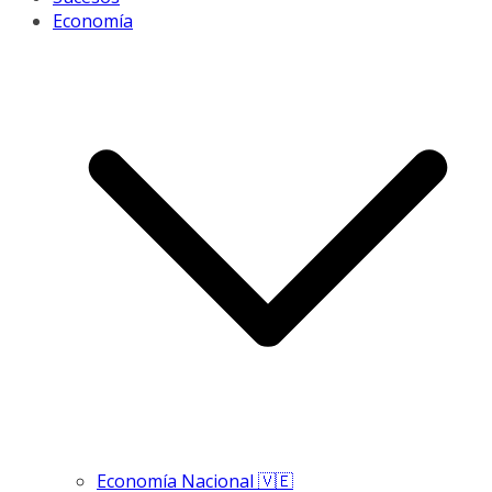
Economía
Economía Nacional 🇻🇪