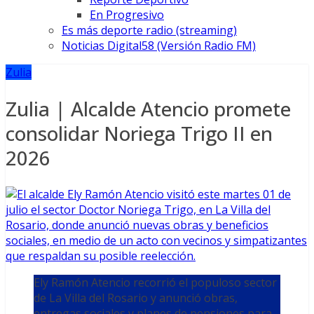
En Progresivo
Es más deporte radio (streaming)
Noticias Digital58 (Versión Radio FM)
Zulia
Zulia | Alcalde Atencio promete
consolidar Noriega Trigo II en
2026
Ely Ramón Atencio recorrió el populoso sector
de La Villa del Rosario y anunció obras,
entregas sociales y planes de pensiones para