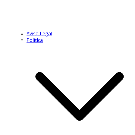
Aviso Legal
Política