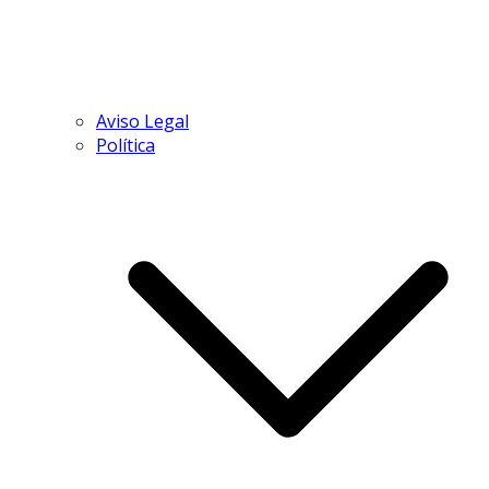
Aviso Legal
Política