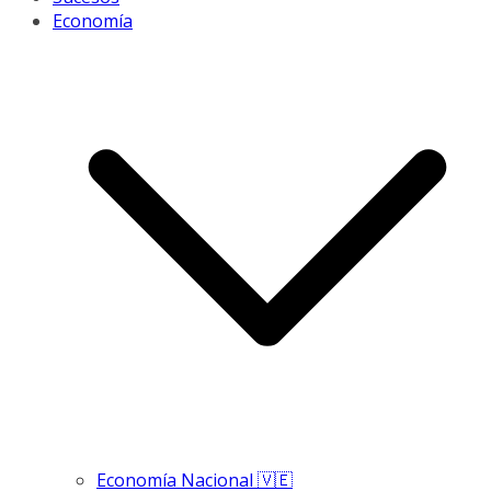
Economía
Economía Nacional 🇻🇪