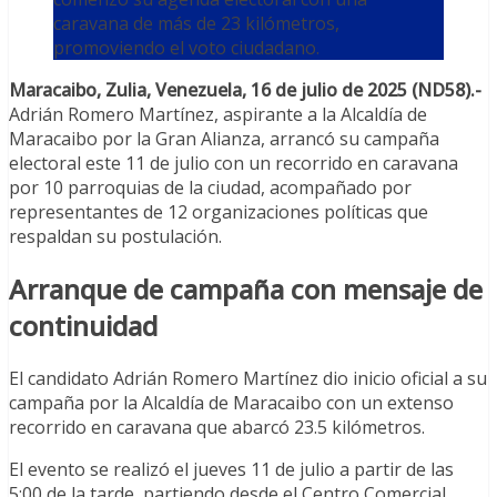
caravana de más de 23 kilómetros,
promoviendo el voto ciudadano.
Maracaibo, Zulia, Venezuela, 16 de julio de 2025 (ND58).-
Adrián Romero Martínez, aspirante a la Alcaldía de
Maracaibo por la Gran Alianza, arrancó su campaña
electoral este 11 de julio con un recorrido en caravana
por 10 parroquias de la ciudad, acompañado por
representantes de 12 organizaciones políticas que
respaldan su postulación.
Arranque de campaña con mensaje de
continuidad
El candidato Adrián Romero Martínez dio inicio oficial a su
campaña por la Alcaldía de Maracaibo con un extenso
recorrido en caravana que abarcó 23.5 kilómetros.
El evento se realizó el jueves 11 de julio a partir de las
5:00 de la tarde, partiendo desde el Centro Comercial