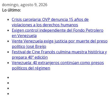
Saltar
domingo, agosto 9, 2026
al
Lo último:
contenido
Crisis carcelaria: OVP denuncia 15 años de
violaciones a los derechos humanos
Exigen control independiente del Fondo Petrolero
en Venezuela
Vente Venezuela exige justicia por muerte del preso
político José Breijo
Festival de Cine Francés culmina muestra histórica y
prepara 40ª edición
Venezuela: 40 extranjeros continúan como presos
políticos del régimen