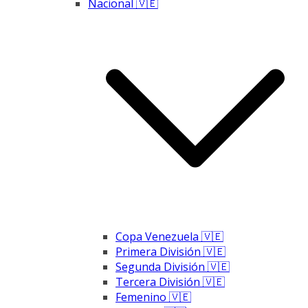
Nacional 🇻🇪
Copa Venezuela 🇻🇪
Primera División 🇻🇪
Segunda División 🇻🇪
Tercera División 🇻🇪
Femenino 🇻🇪