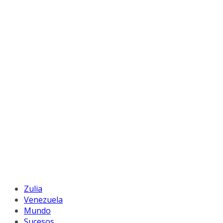
Zulia
Venezuela
Mundo
Sucesos