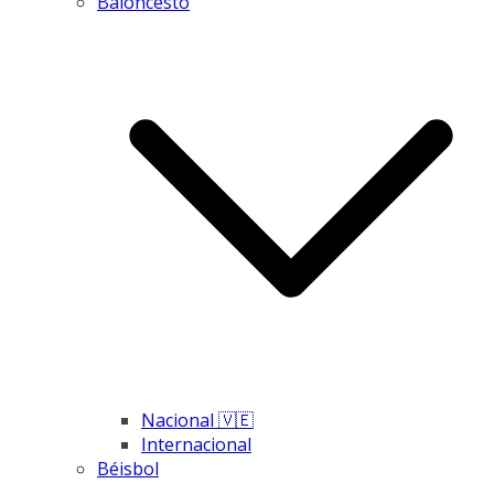
Baloncesto
Nacional 🇻🇪
Internacional
Béisbol