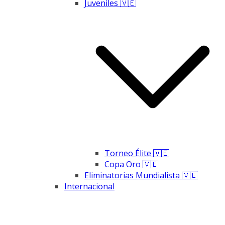
Juveniles 🇻🇪
Torneo Élite 🇻🇪
Copa Oro 🇻🇪
Eliminatorias Mundialista 🇻🇪
Internacional