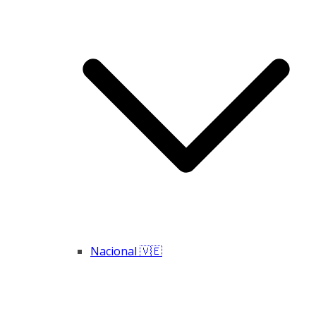
Nacional 🇻🇪