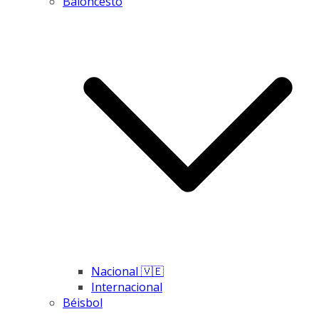
Baloncesto
Nacional 🇻🇪
Internacional
Béisbol