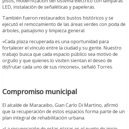
pisos, modernización del sistema eléctrico con lámparas
LED, instalación de señaléticas y papeleras.
También fueron restaurados bustos históricos y se
ejecutó el remozamiento de las áreas verdes con poda de
árboles, paisajismo y limpieza general.
«Cada plaza recuperada es una oportunidad para
fortalecer el vínculo entre la ciudad y su gente. Nuestro
trabajo busca que cada espacio público sea motivo de
orgullo y que quienes lo visiten sientan el deseo de
disfrutar cada uno de sus rincones», señaló Torres.
Compromiso municipal
El alcalde de Maracaibo, Gian Carlo Di Martino, afirmó
que la recuperación de estos espacios forma parte de un
plan integral de rehabilitación urbana.
«La recuperación de estas plazas es el punto de inicio.