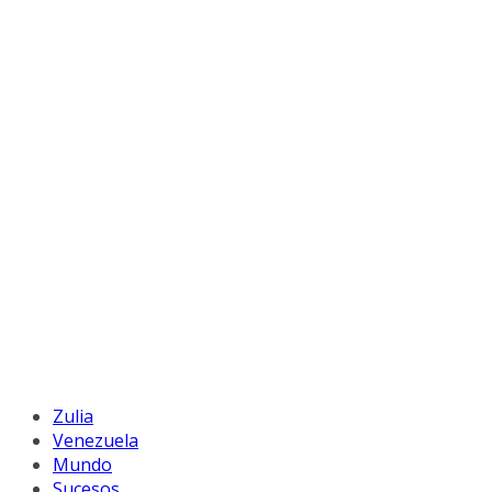
Zulia
Venezuela
Mundo
Sucesos