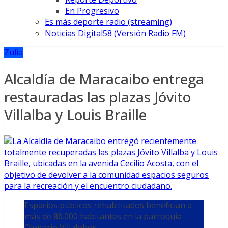
En Progresivo
Es más deporte radio (streaming)
Noticias Digital58 (Versión Radio FM)
Zulia
Alcaldía de Maracaibo entrega
restauradas las plazas Jóvito
Villalba y Louis Braille
Espacios públicos rehabilitados benefician a
más de 86.000 habitantes en la parroquia
Olegario Villalobos