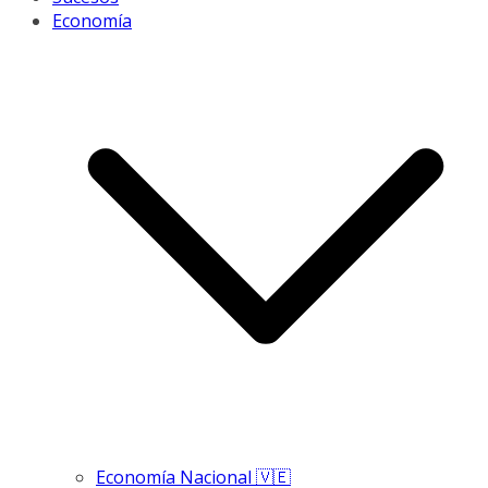
Economía
Economía Nacional 🇻🇪