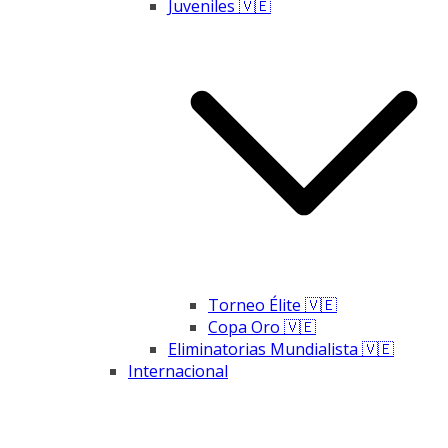
Juveniles 🇻🇪
Torneo Élite 🇻🇪
Copa Oro 🇻🇪
Eliminatorias Mundialista 🇻🇪
Internacional