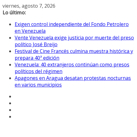
Saltar
viernes, agosto 7, 2026
al
Lo último:
contenido
Exigen control independiente del Fondo Petrolero
en Venezuela
Vente Venezuela exige justicia por muerte del preso
político José Breijo
Festival de Cine Francés culmina muestra histórica y
prepara 40ª edición
Venezuela: 40 extranjeros continúan como presos
políticos del régimen
Apagones en Aragua desatan protestas nocturnas
en varios municipios