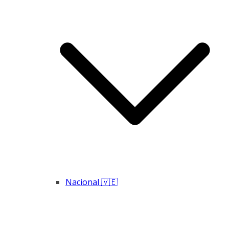
Nacional 🇻🇪