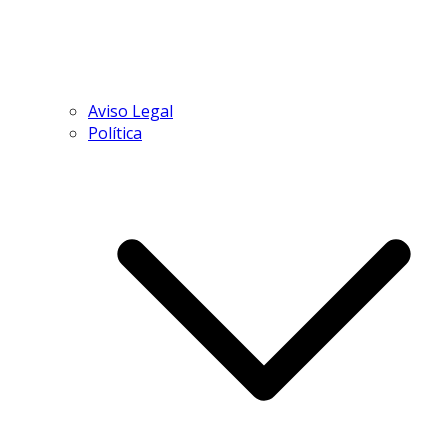
Aviso Legal
Política