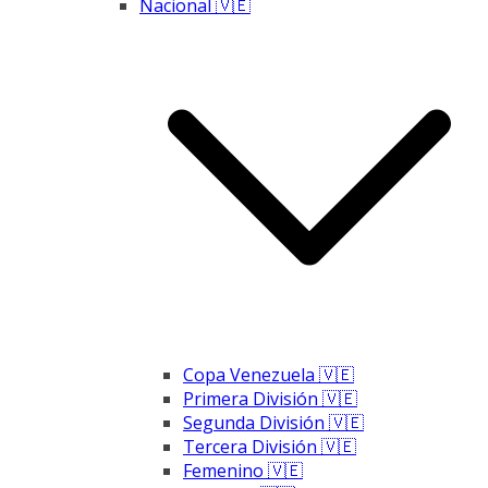
Nacional 🇻🇪
Copa Venezuela 🇻🇪
Primera División 🇻🇪
Segunda División 🇻🇪
Tercera División 🇻🇪
Femenino 🇻🇪