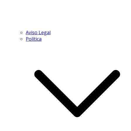
Aviso Legal
Política