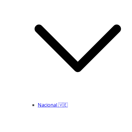
Nacional 🇻🇪