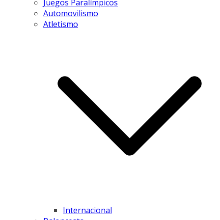
Juegos Paralímpicos
Automovilismo
Atletismo
Internacional