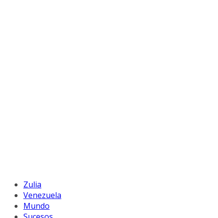
Zulia
Venezuela
Mundo
Sucesos