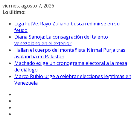
Saltar
viernes, agosto 7, 2026
al
Lo último:
contenido
Liga FutVe: Rayo Zuliano busca redimirse en su
feudo
Diana Sanoja: La consagración del talento
venezolano en el exterior
Hallan el cuerpo del montañista Nirmal Purja tras
avalancha en Pakistán
Machado exige un cronograma electoral a la mesa
de diálogo
Marco Rubio urge a celebrar elecciones legítimas en
Venezuela