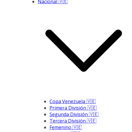
Nacional 🇻🇪
Copa Venezuela 🇻🇪
Primera División 🇻🇪
Segunda División 🇻🇪
Tercera División 🇻🇪
Femenino 🇻🇪