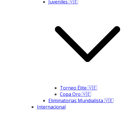
Juveniles 🇻🇪
Torneo Élite 🇻🇪
Copa Oro 🇻🇪
Eliminatorias Mundialista 🇻🇪
Internacional