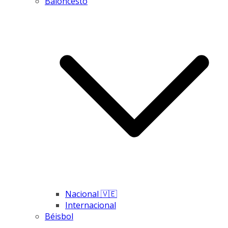
Baloncesto
Nacional 🇻🇪
Internacional
Béisbol