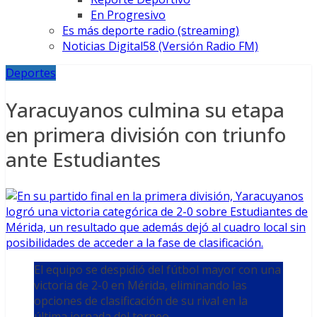
En Progresivo
Es más deporte radio (streaming)
Noticias Digital58 (Versión Radio FM)
Deportes
Yaracuyanos culmina su etapa
en primera división con triunfo
ante Estudiantes
El equipo se despidió del fútbol mayor con una
victoria de 2-0 en Mérida, eliminando las
opciones de clasificación de su rival en la
última jornada del torneo.