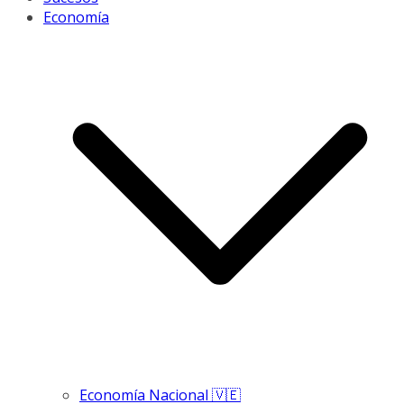
Economía
Economía Nacional 🇻🇪