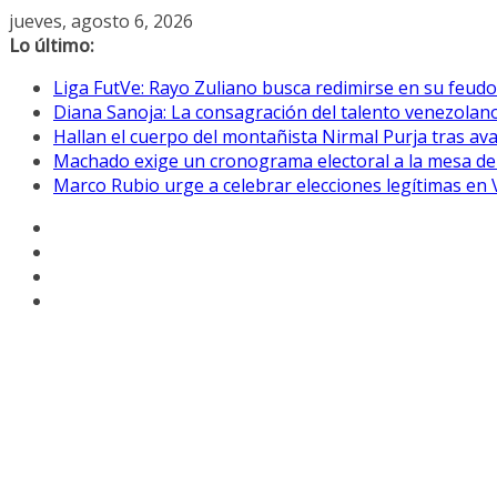
Saltar
jueves, agosto 6, 2026
al
Lo último:
contenido
Liga FutVe: Rayo Zuliano busca redimirse en su feudo
Diana Sanoja: La consagración del talento venezolano
Hallan el cuerpo del montañista Nirmal Purja tras av
Machado exige un cronograma electoral a la mesa de
Marco Rubio urge a celebrar elecciones legítimas en