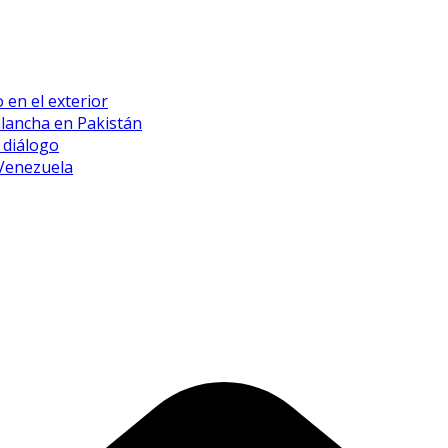
 en el exterior
alancha en Pakistán
 diálogo
 Venezuela