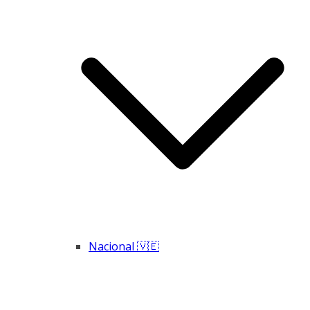
Nacional 🇻🇪