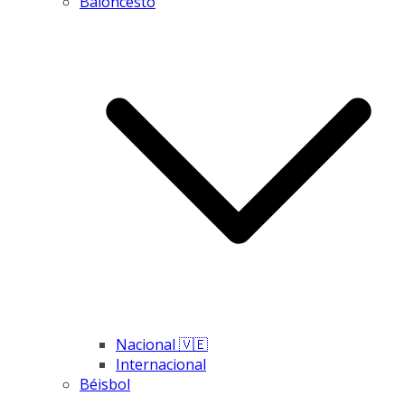
Baloncesto
Nacional 🇻🇪
Internacional
Béisbol