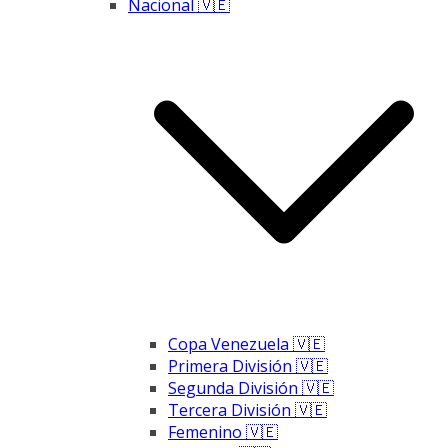
Nacional 🇻🇪
Copa Venezuela 🇻🇪
Primera División 🇻🇪
Segunda División 🇻🇪
Tercera División 🇻🇪
Femenino 🇻🇪