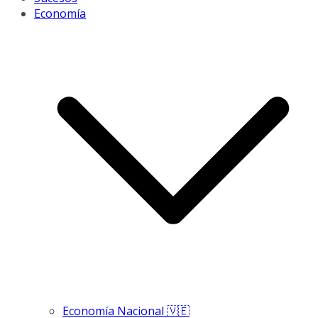
Economía
Economía Nacional 🇻🇪