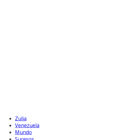
Zulia
Venezuela
Mundo
Sucesos