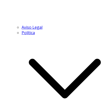
Aviso Legal
Política