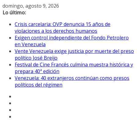
Saltar
domingo, agosto 9, 2026
al
Lo último:
contenido
Crisis carcelaria: OVP denuncia 15 años de
violaciones a los derechos humanos
Exigen control independiente del Fondo Petrolero
en Venezuela
Vente Venezuela exige justicia por muerte del preso
político José Breijo
Festival de Cine Francés culmina muestra histórica y
prepara 40ª edición
Venezuela: 40 extranjeros continúan como presos
políticos del régimen