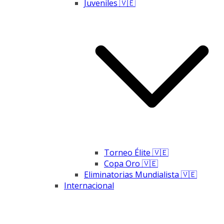
Juveniles 🇻🇪
Torneo Élite 🇻🇪
Copa Oro 🇻🇪
Eliminatorias Mundialista 🇻🇪
Internacional