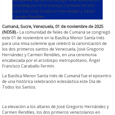
presidida por el Arzobispo Carballo Fermín
para San José Gregorio Hernández y Santa
Carmen Rendiles.
Cumaná, Sucre, Venezuela, 01 de noviembre de 2025
(ND58).-
La comunidad de fieles de Cumaná se congregó
este 01 de noviembre en la Basílica Menor Santa Inés
para una misa solemne que celebró la canonización de
los dos primeros santos de Venezuela, José Gregorio
Hernández y Carmen Rendiles, en una ceremonia
encabezada por el arzobispo metropolitano, Ángel
Francisco Caraballo Fermín.
La Basílica Menor Santa Inés de Cumaná fue el epicentro
de una histórica celebración eclesiástica este Día de
Todos los Santos.
La elevación a los altares de José Gregorio Hernández y
Carmen Rendiles, los dos primeros venezolanos en