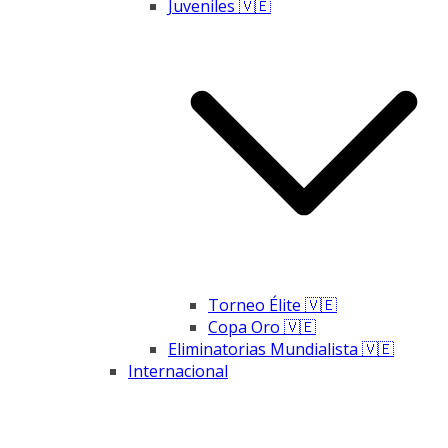
Juveniles 🇻🇪
Torneo Élite 🇻🇪
Copa Oro 🇻🇪
Eliminatorias Mundialista 🇻🇪
Internacional