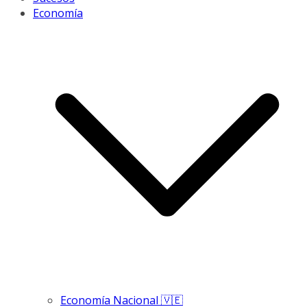
Economía
Economía Nacional 🇻🇪