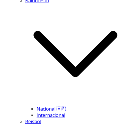
Baloncesto
Nacional 🇻🇪
Internacional
Béisbol