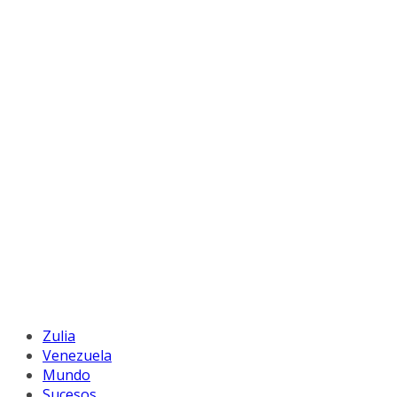
Zulia
Venezuela
Mundo
Sucesos