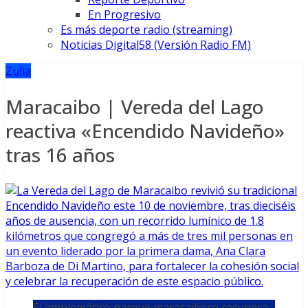
En Progresivo
Es más deporte radio (streaming)
Noticias Digital58 (Versión Radio FM)
Zulia
Maracaibo | Vereda del Lago
reactiva «Encendido Navideño»
tras 16 años
El emblemático parque maracaibero recupera