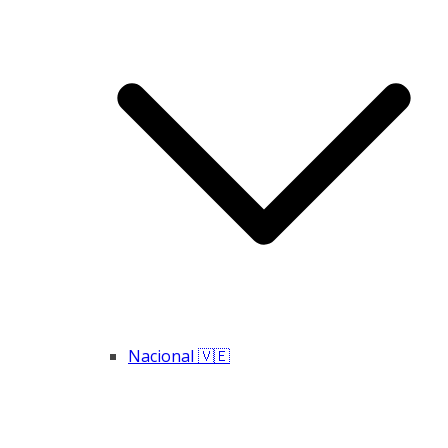
Nacional 🇻🇪