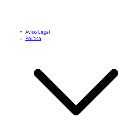
Aviso Legal
Política