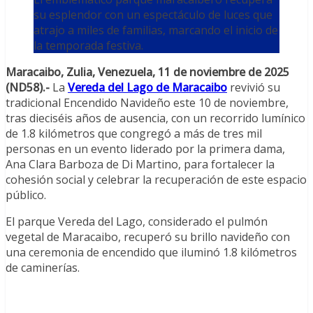
su esplendor con un espectáculo de luces que
atrajo a miles de familias, marcando el inicio de
la temporada festiva.
Maracaibo, Zulia, Venezuela, 11 de noviembre de 2025
(ND58).-
La
Vereda del Lago de Maracaibo
revivió su
tradicional Encendido Navideño este 10 de noviembre,
tras dieciséis años de ausencia, con un recorrido lumínico
de 1.8 kilómetros que congregó a más de tres mil
personas en un evento liderado por la primera dama,
Ana Clara Barboza de Di Martino, para fortalecer la
cohesión social y celebrar la recuperación de este espacio
público.
El parque Vereda del Lago, considerado el pulmón
vegetal de Maracaibo, recuperó su brillo navideño con
una ceremonia de encendido que iluminó 1.8 kilómetros
de caminerías.