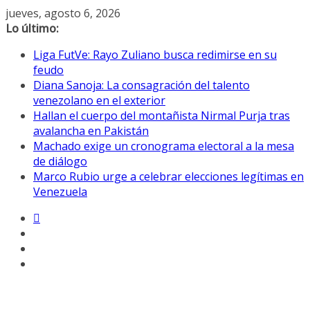
Saltar
jueves, agosto 6, 2026
al
Lo último:
contenido
Liga FutVe: Rayo Zuliano busca redimirse en su
feudo
Diana Sanoja: La consagración del talento
venezolano en el exterior
Hallan el cuerpo del montañista Nirmal Purja tras
avalancha en Pakistán
Machado exige un cronograma electoral a la mesa
de diálogo
Marco Rubio urge a celebrar elecciones legítimas en
Venezuela