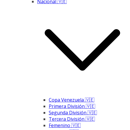
Nacional 🇻🇪
Copa Venezuela 🇻🇪
Primera División 🇻🇪
Segunda División 🇻🇪
Tercera División 🇻🇪
Femenino 🇻🇪