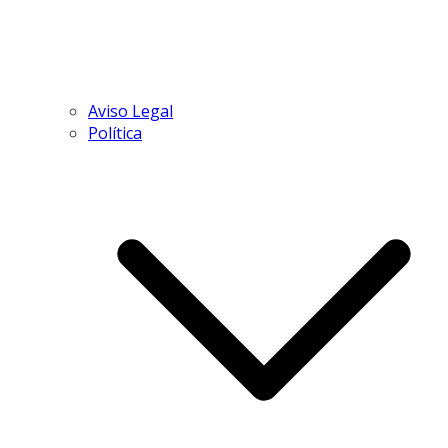
Aviso Legal
Política