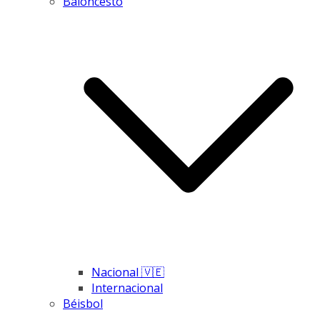
Baloncesto
Nacional 🇻🇪
Internacional
Béisbol