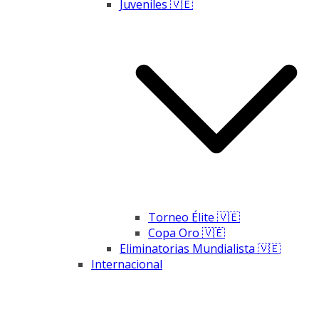
Juveniles 🇻🇪
Torneo Élite 🇻🇪
Copa Oro 🇻🇪
Eliminatorias Mundialista 🇻🇪
Internacional