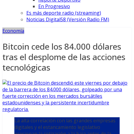
En Progresivo
Es más deporte radio (streaming)
Noticias Digital58 (Versión Radio FM)
Economía
Bitcoin cede los 84.000 dólares
tras el desplome de las acciones
tecnológicas
La alta correlación con las grandes empresas
digitales y el estancamiento legislativo
presionan la cotización a la baja antes de la