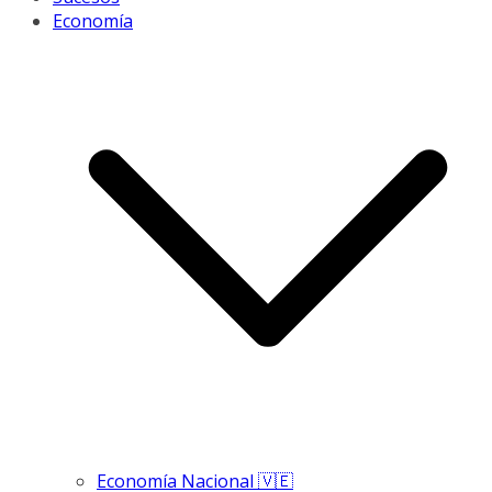
Economía
Economía Nacional 🇻🇪