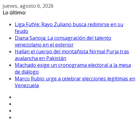
Saltar
jueves, agosto 6, 2026
al
Lo último:
contenido
Liga FutVe: Rayo Zuliano busca redimirse en su
feudo
Diana Sanoja: La consagración del talento
venezolano en el exterior
Hallan el cuerpo del montañista Nirmal Purja tras
avalancha en Pakistán
Machado exige un cronograma electoral a la mesa
de diálogo
Marco Rubio urge a celebrar elecciones legítimas en
Venezuela