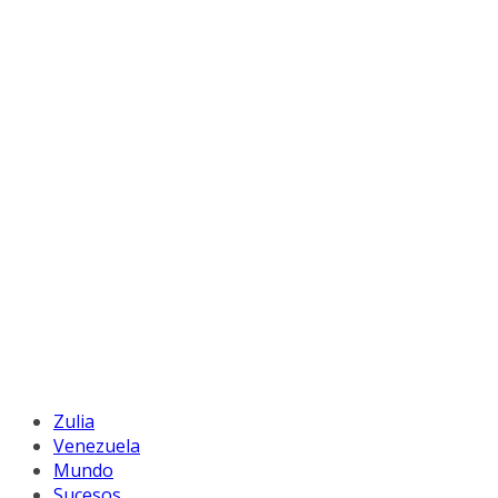
Zulia
Venezuela
Mundo
Sucesos