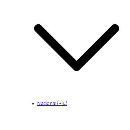
Nacional 🇻🇪