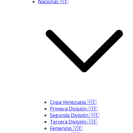
Nacional 🇻🇪
Copa Venezuela 🇻🇪
Primera División 🇻🇪
Segunda División 🇻🇪
Tercera División 🇻🇪
Femenino 🇻🇪