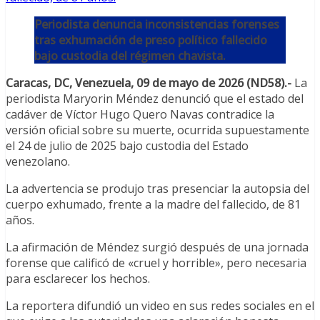
Periodista denuncia inconsistencias forenses
tras exhumación de preso político fallecido
bajo custodia del régimen chavista.
Caracas, DC, Venezuela, 09 de mayo de 2026 (ND58).-
La
periodista Maryorin Méndez denunció que el estado del
cadáver de Víctor Hugo Quero Navas contradice la
versión oficial sobre su muerte, ocurrida supuestamente
el 24 de julio de 2025 bajo custodia del Estado
venezolano.
La advertencia se produjo tras presenciar la autopsia del
cuerpo exhumado, frente a la madre del fallecido, de 81
años.
La afirmación de Méndez surgió después de una jornada
forense que calificó de «cruel y horrible», pero necesaria
para esclarecer los hechos.
La reportera difundió un video en sus redes sociales en el