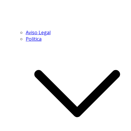
Aviso Legal
Política