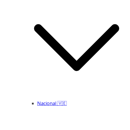
Nacional 🇻🇪