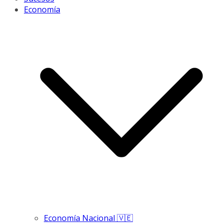
Economía
Economía Nacional 🇻🇪