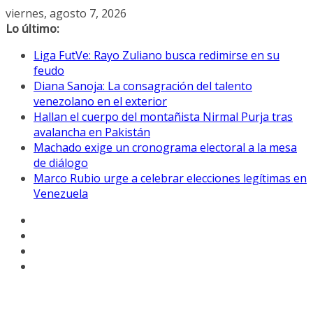
Saltar
viernes, agosto 7, 2026
al
Lo último:
contenido
Liga FutVe: Rayo Zuliano busca redimirse en su
feudo
Diana Sanoja: La consagración del talento
venezolano en el exterior
Hallan el cuerpo del montañista Nirmal Purja tras
avalancha en Pakistán
Machado exige un cronograma electoral a la mesa
de diálogo
Marco Rubio urge a celebrar elecciones legítimas en
Venezuela