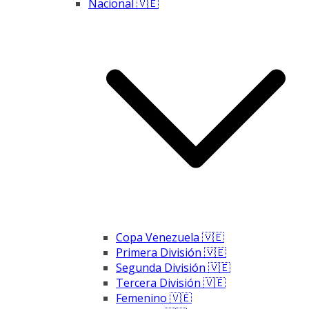
Nacional 🇻🇪
Copa Venezuela 🇻🇪
Primera División 🇻🇪
Segunda División 🇻🇪
Tercera División 🇻🇪
Femenino 🇻🇪