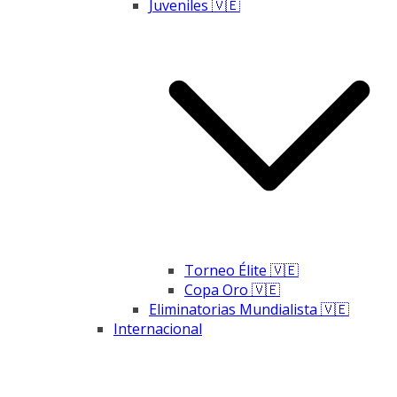
Juveniles 🇻🇪
Torneo Élite 🇻🇪
Copa Oro 🇻🇪
Eliminatorias Mundialista 🇻🇪
Internacional