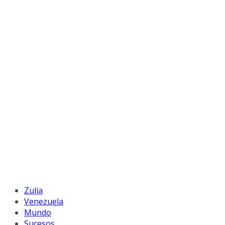
Zulia
Venezuela
Mundo
Sucesos