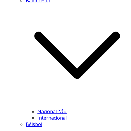
Baloncesto
Nacional 🇻🇪
Internacional
Béisbol