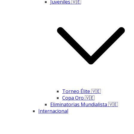
Juveniles 🇻🇪
Torneo Élite 🇻🇪
Copa Oro 🇻🇪
Eliminatorias Mundialista 🇻🇪
Internacional