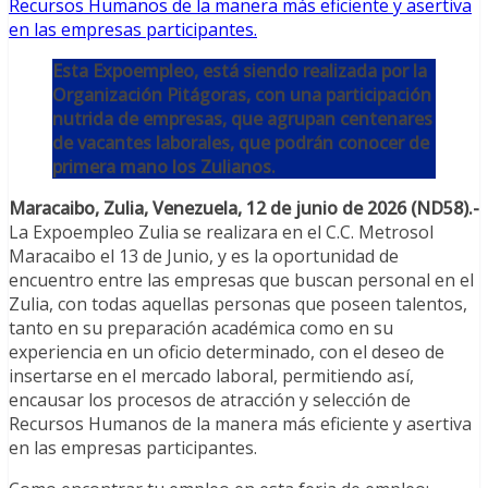
Esta Expoempleo, está siendo realizada por la
Organización Pitágoras, con una participación
nutrida de empresas, que agrupan centenares
de vacantes laborales, que podrán conocer de
primera mano los Zulianos.
Maracaibo, Zulia, Venezuela, 12 de junio de 2026 (ND58).-
La Expoempleo Zulia se realizara en el C.C. Metrosol
Maracaibo el 13 de Junio, y es la oportunidad de
encuentro entre las empresas que buscan personal en el
Zulia, con todas aquellas personas que poseen talentos,
tanto en su preparación académica como en su
experiencia en un oficio determinado, con el deseo de
insertarse en el mercado laboral, permitiendo así,
encausar los procesos de atracción y selección de
Recursos Humanos de la manera más eficiente y asertiva
en las empresas participantes.