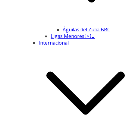
Águilas del Zulia BBC
Ligas Menores 🇻🇪
Internacional