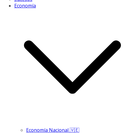
Economía
Economía Nacional 🇻🇪