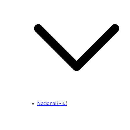
Nacional 🇻🇪