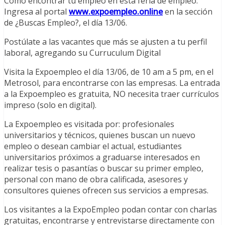
Como encontrar tu empleo en esta feria de empleo:
Ingresa al portal
www.expoempleo.online
en la sección
de ¿Buscas Empleo?, el día 13/06.
Postúlate a las vacantes que más se ajusten a tu perfil
laboral, agregando su Curruculum Digital
Visita la Expoempleo el día 13/06, de 10 am a 5 pm, en el
Metrosol, para encontrarse con las empresas. La entrada
a la Expoempleo es gratuita, NO necesita traer currículos
impreso (solo en digital).
La Expoempleo es visitada por: profesionales
universitarios y técnicos, quienes buscan un nuevo
empleo o desean cambiar el actual, estudiantes
universitarios próximos a graduarse interesados en
realizar tesis o pasantías o buscar su primer empleo,
personal con mano de obra calificada, asesores y
consultores quienes ofrecen sus servicios a empresas.
Los visitantes a la ExpoEmpleo podan contar con charlas
gratuitas, encontrarse y entrevistarse directamente con