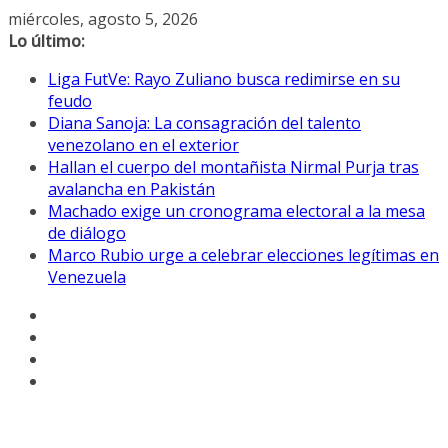
Saltar
miércoles, agosto 5, 2026
al
Lo último:
contenido
Liga FutVe: Rayo Zuliano busca redimirse en su
feudo
Diana Sanoja: La consagración del talento
venezolano en el exterior
Hallan el cuerpo del montañista Nirmal Purja tras
avalancha en Pakistán
Machado exige un cronograma electoral a la mesa
de diálogo
Marco Rubio urge a celebrar elecciones legítimas en
Venezuela