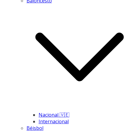
Baloncesto
Nacional 🇻🇪
Internacional
Béisbol