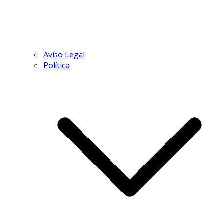
Aviso Legal
Política