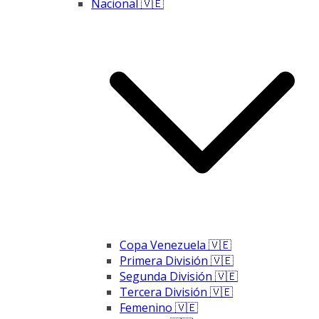
Nacional 🇻🇪
Copa Venezuela 🇻🇪
Primera División 🇻🇪
Segunda División 🇻🇪
Tercera División 🇻🇪
Femenino 🇻🇪