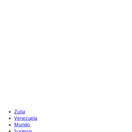
Zulia
Venezuela
Mundo
Sucesos