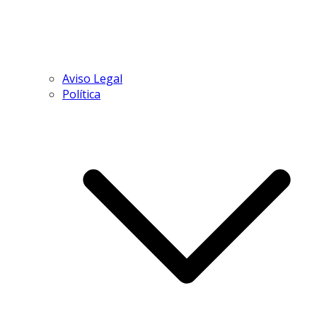
Aviso Legal
Política