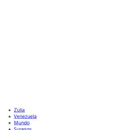
Zulia
Venezuela
Mundo
Sucesos