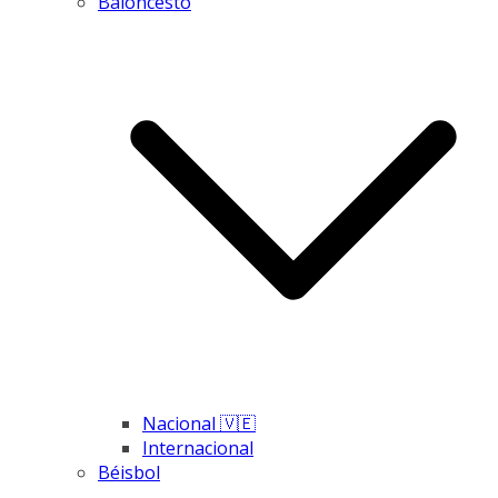
Baloncesto
Nacional 🇻🇪
Internacional
Béisbol