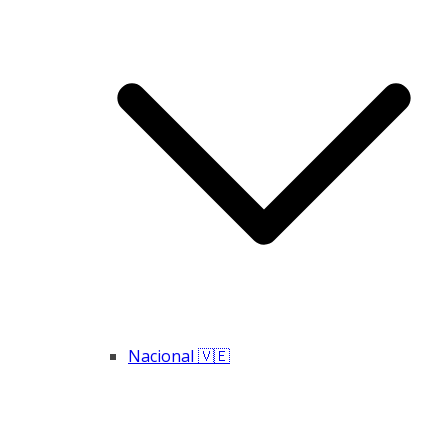
Nacional 🇻🇪