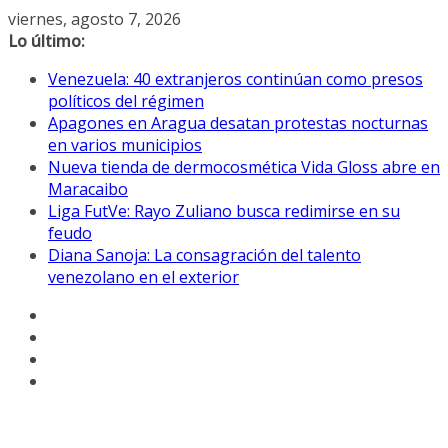
Saltar
viernes, agosto 7, 2026
al
Lo último:
contenido
Venezuela: 40 extranjeros continúan como presos
políticos del régimen
Apagones en Aragua desatan protestas nocturnas
en varios municipios
Nueva tienda de dermocosmética Vida Gloss abre en
Maracaibo
Liga FutVe: Rayo Zuliano busca redimirse en su
feudo
Diana Sanoja: La consagración del talento
venezolano en el exterior