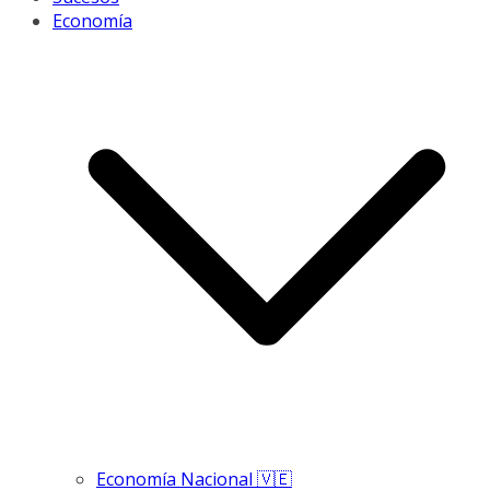
Economía
Economía Nacional 🇻🇪