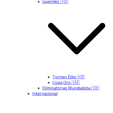
Juveniles 🇻🇪
Torneo Élite 🇻🇪
Copa Oro 🇻🇪
Eliminatorias Mundialista 🇻🇪
Internacional