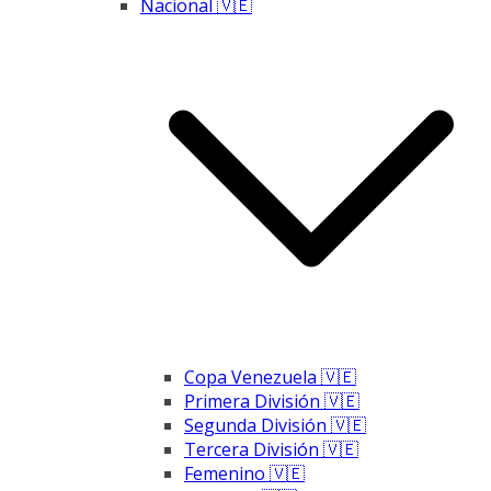
Nacional 🇻🇪
Copa Venezuela 🇻🇪
Primera División 🇻🇪
Segunda División 🇻🇪
Tercera División 🇻🇪
Femenino 🇻🇪