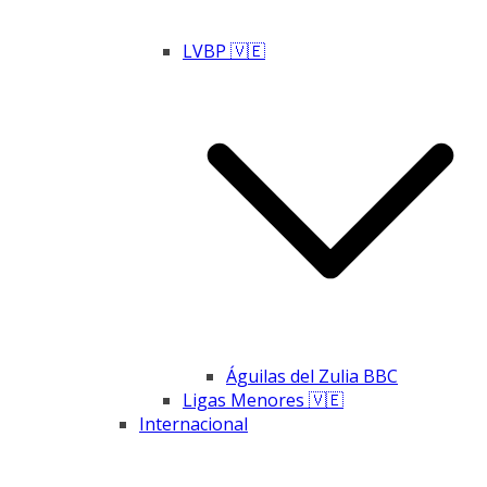
LVBP 🇻🇪
Águilas del Zulia BBC
Ligas Menores 🇻🇪
Internacional