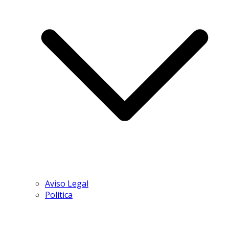
Aviso Legal
Política