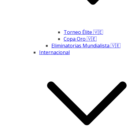
Torneo Élite 🇻🇪
Copa Oro 🇻🇪
Eliminatorias Mundialista 🇻🇪
Internacional