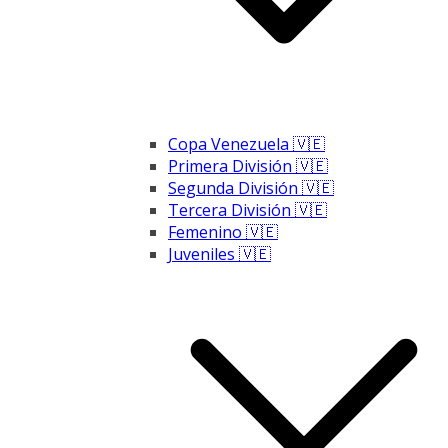
Copa Venezuela 🇻🇪
Primera División 🇻🇪
Segunda División 🇻🇪
Tercera División 🇻🇪
Femenino 🇻🇪
Juveniles 🇻🇪