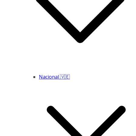
Nacional 🇻🇪