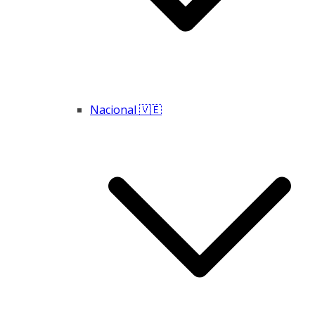
Nacional 🇻🇪