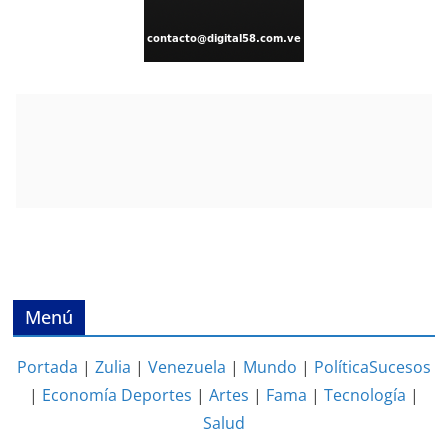
Menú
Portada
|
Zulia
|
Venezuela
|
Mundo
|
Política
Sucesos
|
Economía
Deportes
|
Artes
|
Fama
|
Tecnología
|
Salud