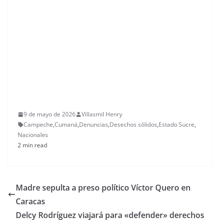
9 de mayo de 2026
Villasmil Henry
Campeche
,
Cumaná
,
Denuncias
,
Desechos sólidos
,
Estado Sucre
,
Nacionales
2 min read
Madre sepulta a preso político Víctor Quero en
Caracas
Delcy Rodríguez viajará para «defender» derechos