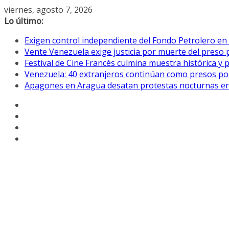
Saltar
viernes, agosto 7, 2026
al
Lo último:
contenido
Exigen control independiente del Fondo Petrolero en
Vente Venezuela exige justicia por muerte del preso p
Festival de Cine Francés culmina muestra histórica y 
Venezuela: 40 extranjeros continúan como presos pol
Apagones en Aragua desatan protestas nocturnas en