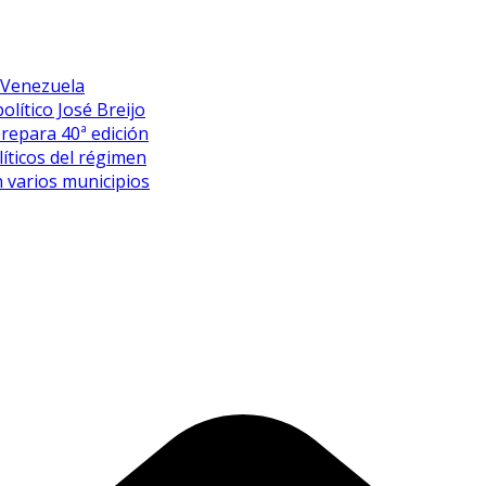
 Venezuela
olítico José Breijo
prepara 40ª edición
íticos del régimen
 varios municipios