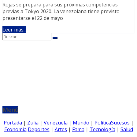
Rojas se prepara para sus próximas competencias
previas a Tokyo 2020. La venezolana tiene previsto
presentarse el 22 de mayo
Leer más...
Menú
Portada
|
Zulia
|
Venezuela
|
Mundo
|
Política
Sucesos
|
Economía
Deportes
|
Artes
|
Fama
|
Tecnología
|
Salud