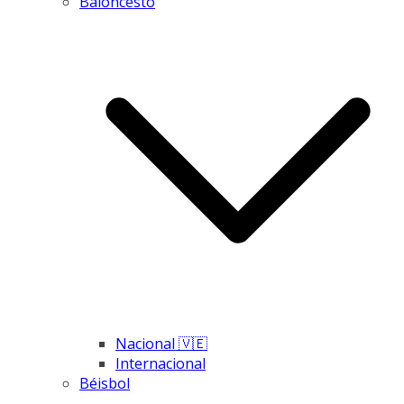
Baloncesto
Nacional 🇻🇪
Internacional
Béisbol