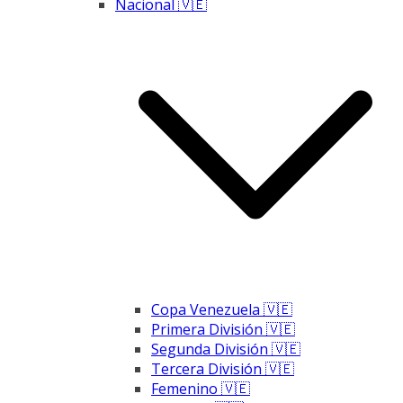
Nacional 🇻🇪
Copa Venezuela 🇻🇪
Primera División 🇻🇪
Segunda División 🇻🇪
Tercera División 🇻🇪
Femenino 🇻🇪