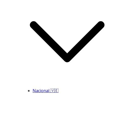
Nacional 🇻🇪