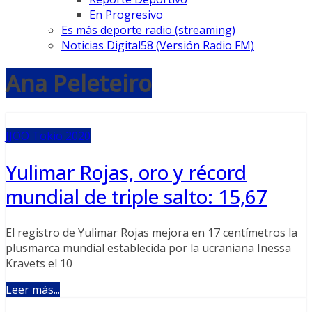
En Progresivo
Es más deporte radio (streaming)
Noticias Digital58 (Versión Radio FM)
Ana Peleteiro
JJOO Tokio 2020
Yulimar Rojas, oro y récord
mundial de triple salto: 15,67
El registro de Yulimar Rojas mejora en 17 centímetros la
plusmarca mundial establecida por la ucraniana Inessa
Kravets el 10
Leer más...