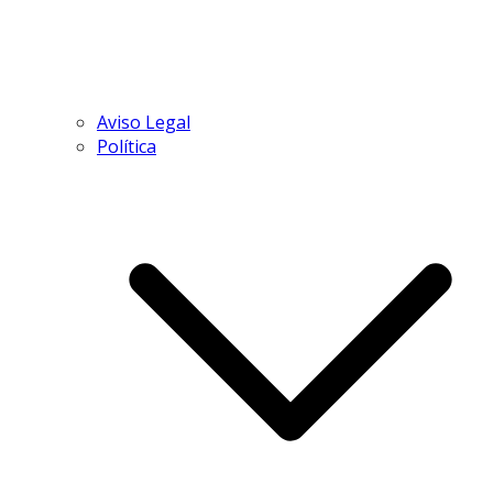
Aviso Legal
Política