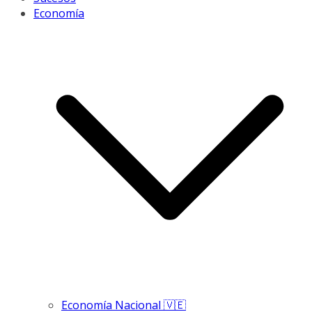
Economía
Economía Nacional 🇻🇪