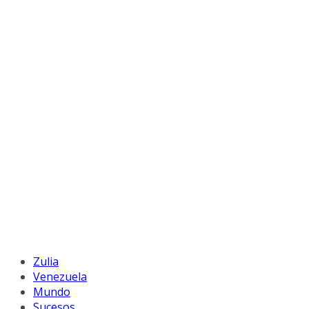
Zulia
Venezuela
Mundo
Sucesos