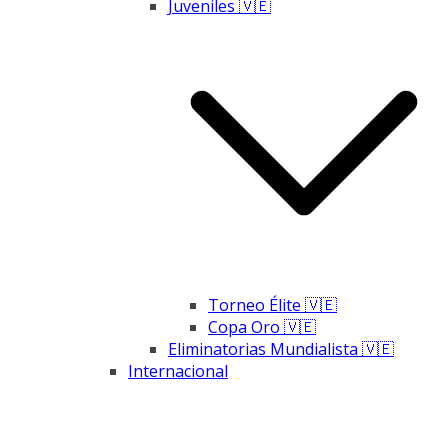
Juveniles 🇻🇪
Torneo Élite 🇻🇪
Copa Oro 🇻🇪
Eliminatorias Mundialista 🇻🇪
Internacional