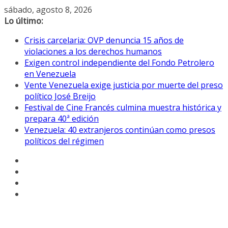
Saltar
sábado, agosto 8, 2026
al
Lo último:
contenido
Crisis carcelaria: OVP denuncia 15 años de
violaciones a los derechos humanos
Exigen control independiente del Fondo Petrolero
en Venezuela
Vente Venezuela exige justicia por muerte del preso
político José Breijo
Festival de Cine Francés culmina muestra histórica y
prepara 40ª edición
Venezuela: 40 extranjeros continúan como presos
políticos del régimen