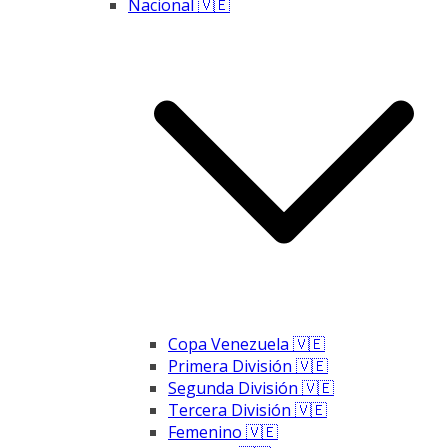
Nacional 🇻🇪
Copa Venezuela 🇻🇪
Primera División 🇻🇪
Segunda División 🇻🇪
Tercera División 🇻🇪
Femenino 🇻🇪