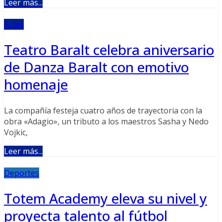
Leer más...
Artes
Teatro Baralt celebra aniversario
de Danza Baralt con emotivo
homenaje
La compañía festeja cuatro años de trayectoria con la
obra «Adagio», un tributo a los maestros Sasha y Nedo
Vojkic,
Leer más...
Deportes
Totem Academy eleva su nivel y
proyecta talento al fútbol