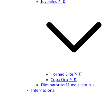
Juveniles 🇻🇪
Torneo Élite 🇻🇪
Copa Oro 🇻🇪
Eliminatorias Mundialista 🇻🇪
Internacional