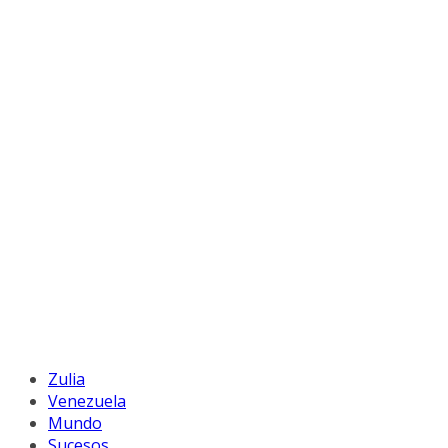
Zulia
Venezuela
Mundo
Sucesos