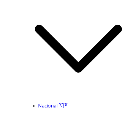
Nacional 🇻🇪