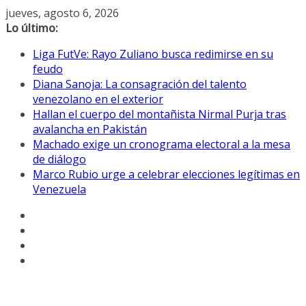
Saltar
jueves, agosto 6, 2026
al
Lo último:
contenido
Liga FutVe: Rayo Zuliano busca redimirse en su
feudo
Diana Sanoja: La consagración del talento
venezolano en el exterior
Hallan el cuerpo del montañista Nirmal Purja tras
avalancha en Pakistán
Machado exige un cronograma electoral a la mesa
de diálogo
Marco Rubio urge a celebrar elecciones legítimas en
Venezuela