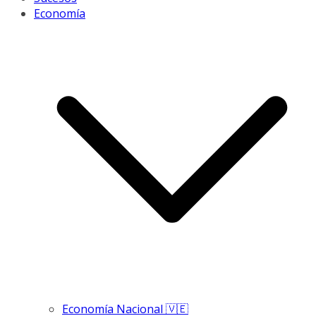
Economía
Economía Nacional 🇻🇪