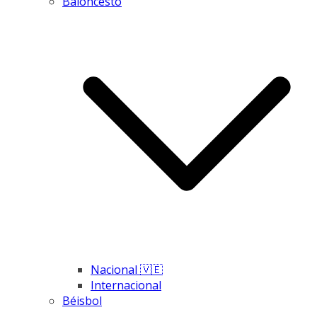
Baloncesto
Nacional 🇻🇪
Internacional
Béisbol