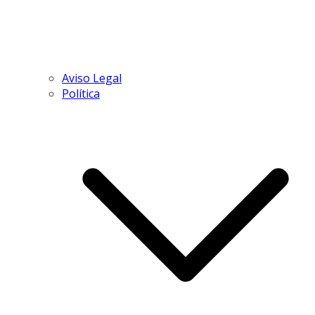
Aviso Legal
Política