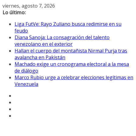
Saltar
viernes, agosto 7, 2026
al
Lo último:
contenido
Liga FutVe: Rayo Zuliano busca redimirse en su
feudo
Diana Sanoja: La consagración del talento
venezolano en el exterior
Hallan el cuerpo del montañista Nirmal Purja tras
avalancha en Pakistán
Machado exige un cronograma electoral a la mesa
de diálogo
Marco Rubio urge a celebrar elecciones legítimas en
Venezuela