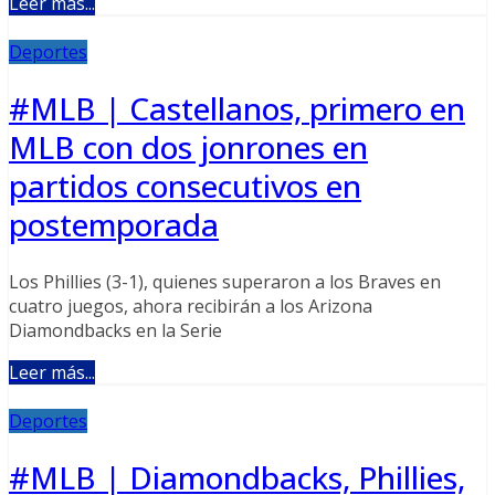
Leer más...
Deportes
#MLB | Castellanos, primero en
MLB con dos jonrones en
partidos consecutivos en
postemporada
Los Phillies (3-1), quienes superaron a los Braves en
cuatro juegos, ahora recibirán a los Arizona
Diamondbacks en la Serie
Leer más...
Deportes
#MLB | Diamondbacks, Phillies,