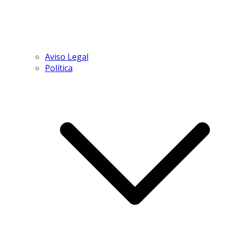
Aviso Legal
Política