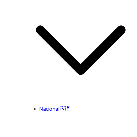
Nacional 🇻🇪