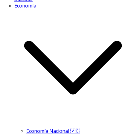
Economía
Economía Nacional 🇻🇪