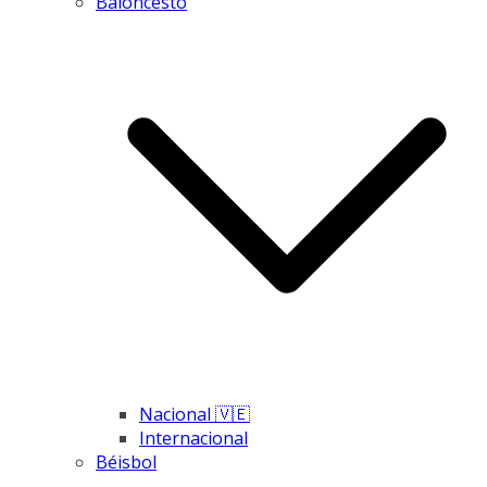
Baloncesto
Nacional 🇻🇪
Internacional
Béisbol