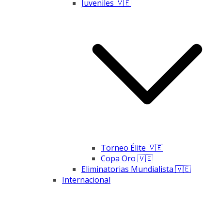
Juveniles 🇻🇪
Torneo Élite 🇻🇪
Copa Oro 🇻🇪
Eliminatorias Mundialista 🇻🇪
Internacional