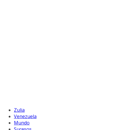
Zulia
Venezuela
Mundo
Sucesos