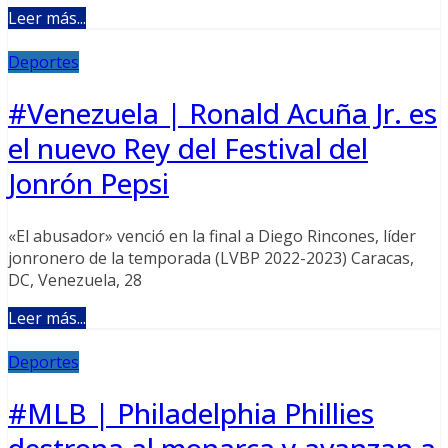
Leer más...
Deportes
#Venezuela | Ronald Acuña Jr. es
el nuevo Rey del Festival del
Jonrón Pepsi
«El abusador» venció en la final a Diego Rincones, líder
jonronero de la temporada (LVBP 2022-2023) Caracas,
DC, Venezuela, 28
Leer más...
Deportes
#MLB | Philadelphia Phillies
destrona al monarca y avanzan a