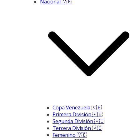
Nacional 🇻🇪
Copa Venezuela 🇻🇪
Primera División 🇻🇪
Segunda División 🇻🇪
Tercera División 🇻🇪
Femenino 🇻🇪