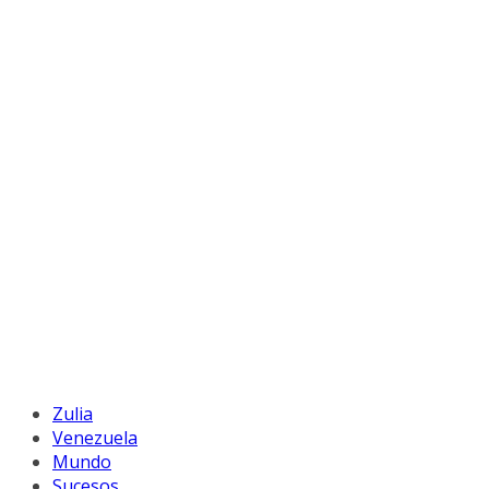
Zulia
Venezuela
Mundo
Sucesos