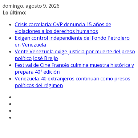
Saltar
domingo, agosto 9, 2026
al
Lo último:
contenido
Crisis carcelaria: OVP denuncia 15 años de
violaciones a los derechos humanos
Exigen control independiente del Fondo Petrolero
en Venezuela
Vente Venezuela exige justicia por muerte del preso
político José Breijo
Festival de Cine Francés culmina muestra histórica y
prepara 40ª edición
Venezuela: 40 extranjeros continúan como presos
políticos del régimen