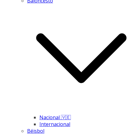
Baloncesto
Nacional 🇻🇪
Internacional
Béisbol