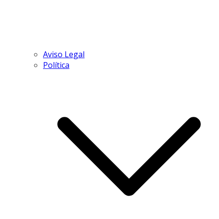
Aviso Legal
Política