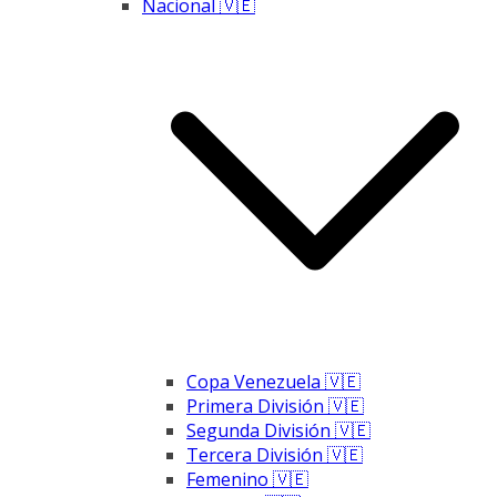
Nacional 🇻🇪
Copa Venezuela 🇻🇪
Primera División 🇻🇪
Segunda División 🇻🇪
Tercera División 🇻🇪
Femenino 🇻🇪