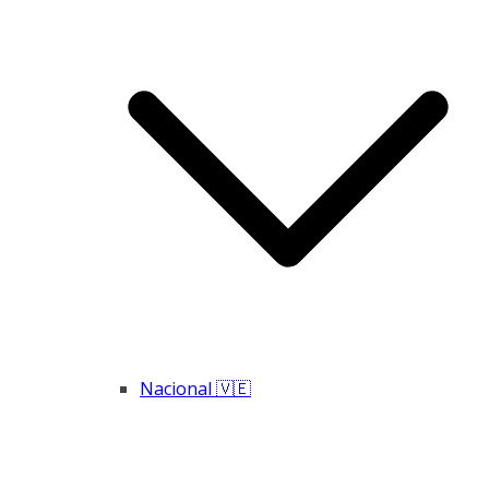
Nacional 🇻🇪