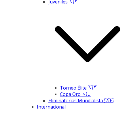
Juveniles 🇻🇪
Torneo Élite 🇻🇪
Copa Oro 🇻🇪
Eliminatorias Mundialista 🇻🇪
Internacional