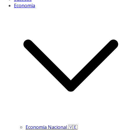
Economía
Economía Nacional 🇻🇪