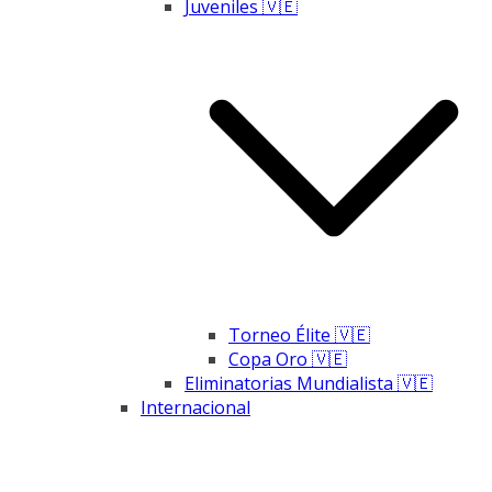
Juveniles 🇻🇪
Torneo Élite 🇻🇪
Copa Oro 🇻🇪
Eliminatorias Mundialista 🇻🇪
Internacional