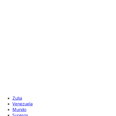
Zulia
Venezuela
Mundo
Sucesos