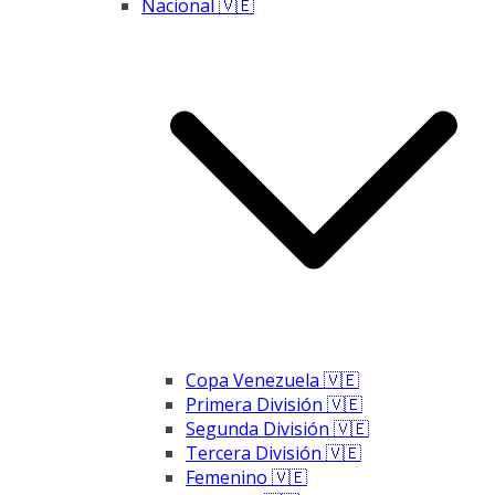
Nacional 🇻🇪
Copa Venezuela 🇻🇪
Primera División 🇻🇪
Segunda División 🇻🇪
Tercera División 🇻🇪
Femenino 🇻🇪