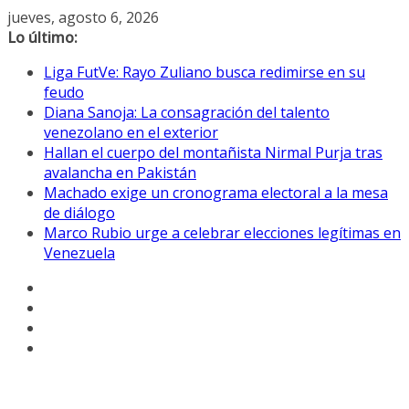
Saltar
jueves, agosto 6, 2026
al
Lo último:
contenido
Liga FutVe: Rayo Zuliano busca redimirse en su
feudo
Diana Sanoja: La consagración del talento
venezolano en el exterior
Hallan el cuerpo del montañista Nirmal Purja tras
avalancha en Pakistán
Machado exige un cronograma electoral a la mesa
de diálogo
Marco Rubio urge a celebrar elecciones legítimas en
Venezuela