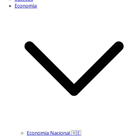
Economía
Economía Nacional 🇻🇪