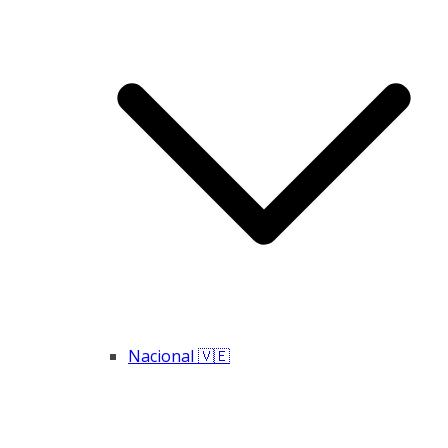
Nacional 🇻🇪