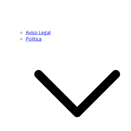
Aviso Legal
Política