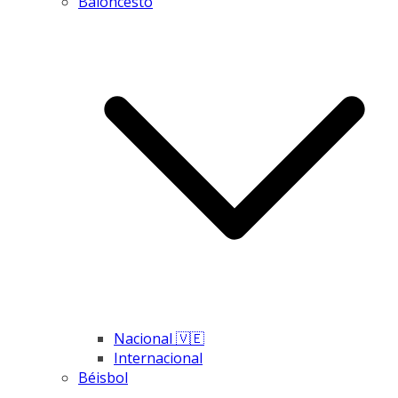
Baloncesto
Nacional 🇻🇪
Internacional
Béisbol