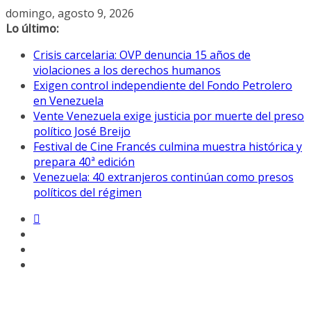
Saltar
domingo, agosto 9, 2026
al
Lo último:
contenido
Crisis carcelaria: OVP denuncia 15 años de
violaciones a los derechos humanos
Exigen control independiente del Fondo Petrolero
en Venezuela
Vente Venezuela exige justicia por muerte del preso
político José Breijo
Festival de Cine Francés culmina muestra histórica y
prepara 40ª edición
Venezuela: 40 extranjeros continúan como presos
políticos del régimen