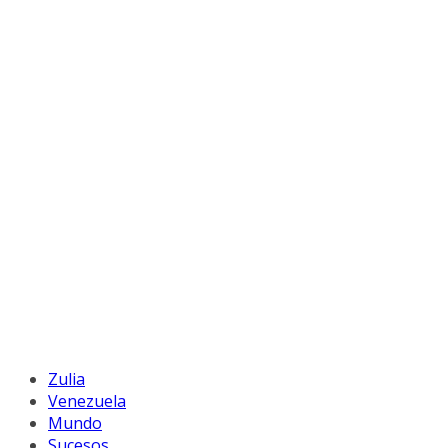
Zulia
Venezuela
Mundo
Sucesos