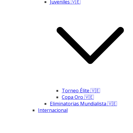
Juveniles 🇻🇪
Torneo Élite 🇻🇪
Copa Oro 🇻🇪
Eliminatorias Mundialista 🇻🇪
Internacional