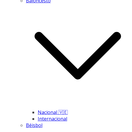
Baloncesto
Nacional 🇻🇪
Internacional
Béisbol