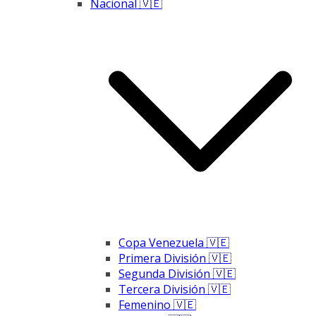
Nacional 🇻🇪
Copa Venezuela 🇻🇪
Primera División 🇻🇪
Segunda División 🇻🇪
Tercera División 🇻🇪
Femenino 🇻🇪