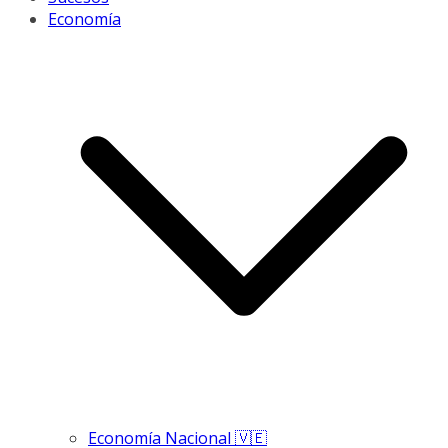
Economía
Economía Nacional 🇻🇪