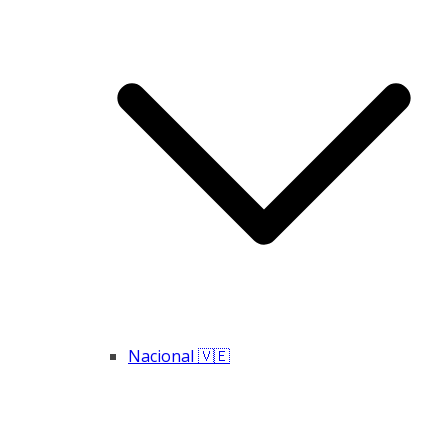
Nacional 🇻🇪