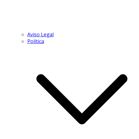
Aviso Legal
Política