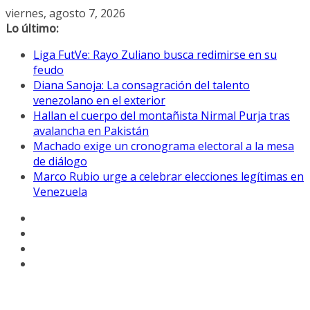
Saltar
viernes, agosto 7, 2026
al
Lo último:
contenido
Liga FutVe: Rayo Zuliano busca redimirse en su
feudo
Diana Sanoja: La consagración del talento
venezolano en el exterior
Hallan el cuerpo del montañista Nirmal Purja tras
avalancha en Pakistán
Machado exige un cronograma electoral a la mesa
de diálogo
Marco Rubio urge a celebrar elecciones legítimas en
Venezuela