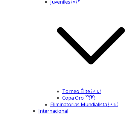
Juveniles 🇻🇪
Torneo Élite 🇻🇪
Copa Oro 🇻🇪
Eliminatorias Mundialista 🇻🇪
Internacional