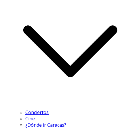
Conciertos
Cine
¿Dónde ir Caracas?