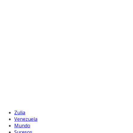
Zulia
Venezuela
Mundo
Sucesos