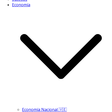
Economía
Economía Nacional 🇻🇪