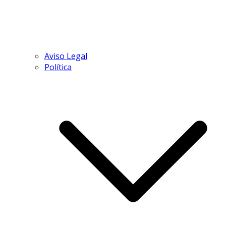
Aviso Legal
Política