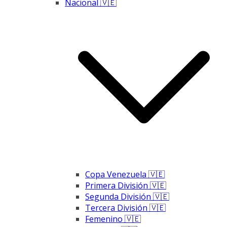
Nacional 🇻🇪
Copa Venezuela 🇻🇪
Primera División 🇻🇪
Segunda División 🇻🇪
Tercera División 🇻🇪
Femenino 🇻🇪