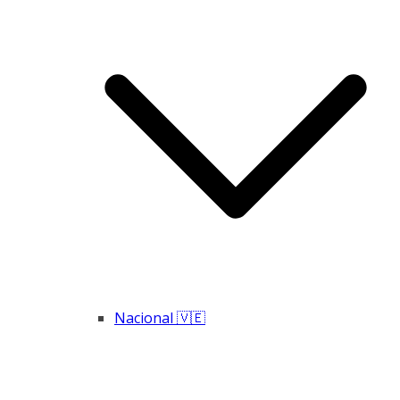
Nacional 🇻🇪