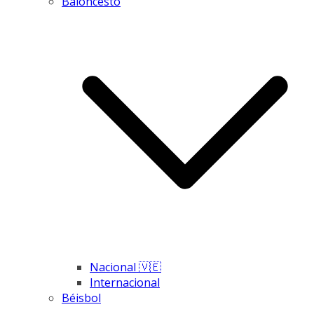
Baloncesto
Nacional 🇻🇪
Internacional
Béisbol