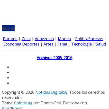
Menú
Portada
|
Zulia
|
Venezuela
|
Mundo
|
Política
Sucesos
|
Economía
Deportes
|
Artes
|
Fama
|
Tecnología
|
Salud
Archivos 2005-2016
Copyright © 2026
Noticias Digital58
. Todos los derechos
reservados.
Tema:
ColorMag
por ThemeGrill. Funciona con
WordPress
.