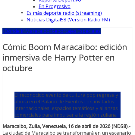
En Progresivo
Es más deporte radio (streaming)
Noticias Digital58 (Versión Radio FM)
¿Dónde ir Maracaibo?
Reportajes Especiales
Cómic Boom Maracaibo: edición
inmersiva de Harry Potter en
octubre
El reconocido evento de cultura pop regresa y
ahora en el Palacio de Eventos con invitados
internacionales, espacios temáticos y alianzas
comerciales para impulsar a la región zuliana.
Maracaibo, Zulia, Venezuela, 16 de abril de 2026 (ND58).-
La ciudad de Maracaibo se transformará en un escenario