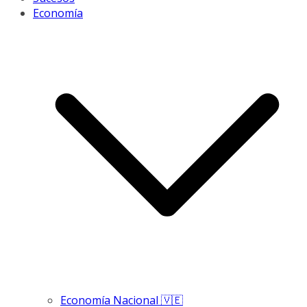
Economía
Economía Nacional 🇻🇪