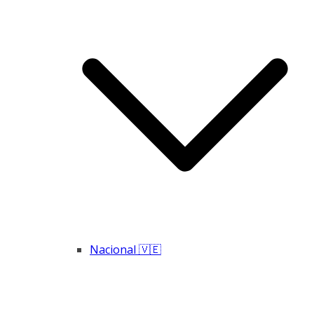
Nacional 🇻🇪