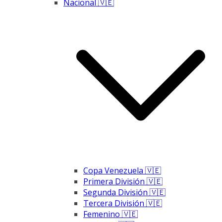
Nacional 🇻🇪
Copa Venezuela 🇻🇪
Primera División 🇻🇪
Segunda División 🇻🇪
Tercera División 🇻🇪
Femenino 🇻🇪