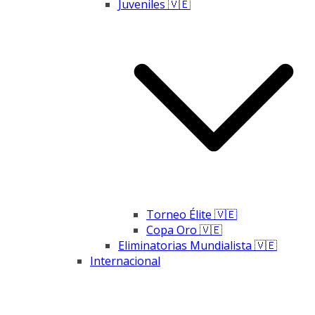
Juveniles 🇻🇪
Torneo Élite 🇻🇪
Copa Oro 🇻🇪
Eliminatorias Mundialista 🇻🇪
Internacional