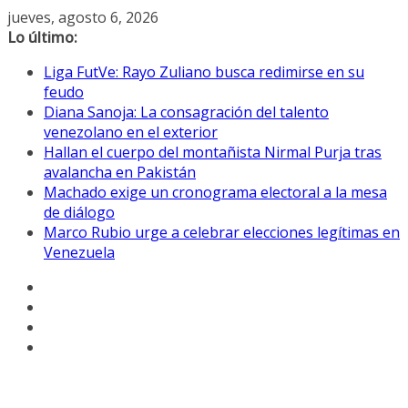
Saltar
jueves, agosto 6, 2026
al
Lo último:
contenido
Liga FutVe: Rayo Zuliano busca redimirse en su
feudo
Diana Sanoja: La consagración del talento
venezolano en el exterior
Hallan el cuerpo del montañista Nirmal Purja tras
avalancha en Pakistán
Machado exige un cronograma electoral a la mesa
de diálogo
Marco Rubio urge a celebrar elecciones legítimas en
Venezuela