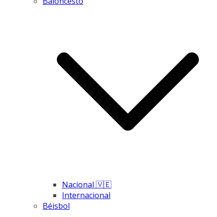
Baloncesto
Nacional 🇻🇪
Internacional
Béisbol