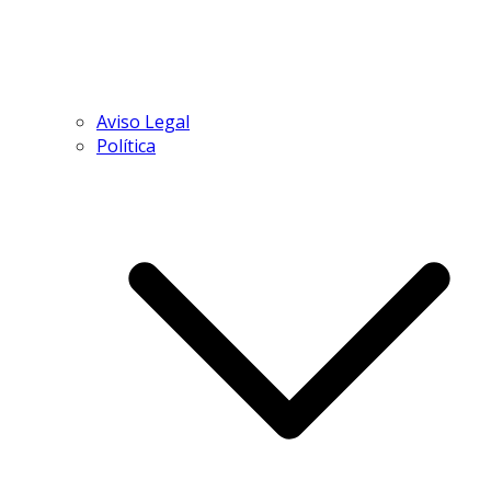
Aviso Legal
Política