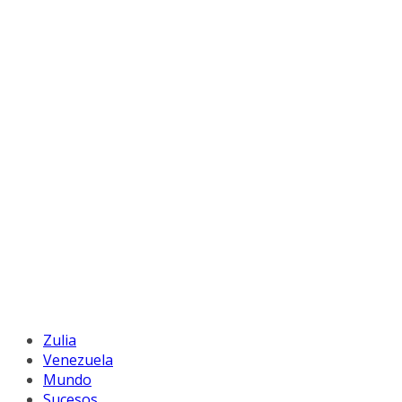
Zulia
Venezuela
Mundo
Sucesos