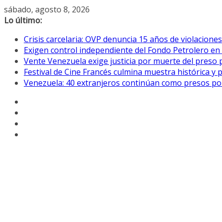
Saltar
sábado, agosto 8, 2026
al
Lo último:
contenido
Crisis carcelaria: OVP denuncia 15 años de violacion
Exigen control independiente del Fondo Petrolero en
Vente Venezuela exige justicia por muerte del preso p
Festival de Cine Francés culmina muestra histórica y 
Venezuela: 40 extranjeros continúan como presos pol