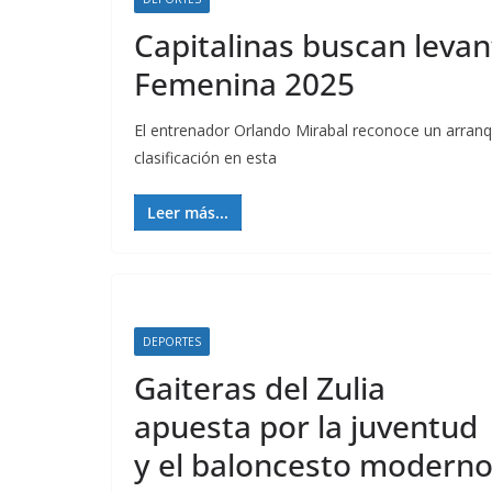
Capitalinas buscan levan
Femenina 2025
El entrenador Orlando Mirabal reconoce un arranque
clasificación en esta
Leer más...
DEPORTES
Gaiteras del Zulia
apuesta por la juventud
y el baloncesto modern