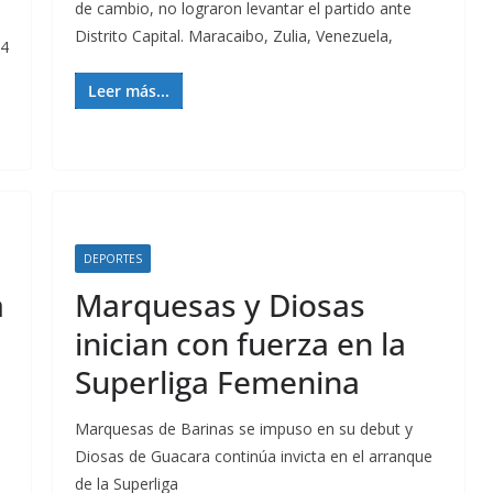
de cambio, no lograron levantar el partido ante
Distrito Capital. Maracaibo, Zulia, Venezuela,
-4
Leer más...
DEPORTES
a
Marquesas y Diosas
inician con fuerza en la
Superliga Femenina
Marquesas de Barinas se impuso en su debut y
Diosas de Guacara continúa invicta en el arranque
de la Superliga