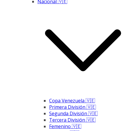
Nacional 🇻🇪
Copa Venezuela 🇻🇪
Primera División 🇻🇪
Segunda División 🇻🇪
Tercera División 🇻🇪
Femenino 🇻🇪