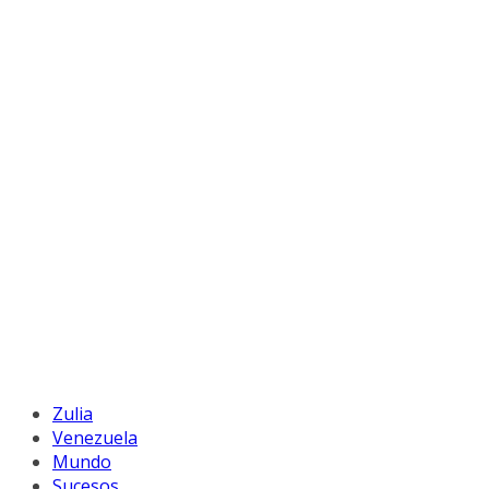
Zulia
Venezuela
Mundo
Sucesos