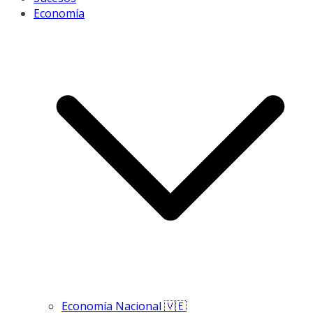
Economía
Economía Nacional 🇻🇪