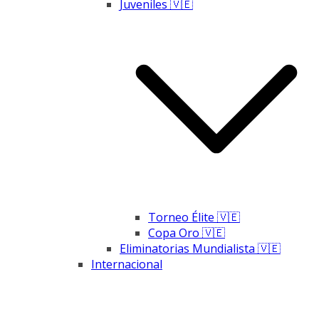
Juveniles 🇻🇪
Torneo Élite 🇻🇪
Copa Oro 🇻🇪
Eliminatorias Mundialista 🇻🇪
Internacional