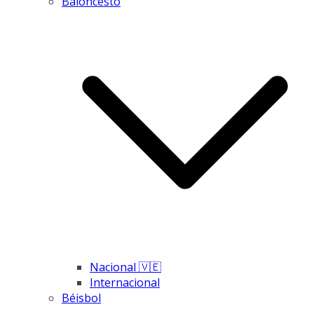
Baloncesto
Nacional 🇻🇪
Internacional
Béisbol