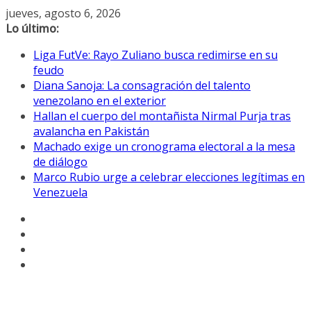
Saltar
jueves, agosto 6, 2026
al
Lo último:
contenido
Liga FutVe: Rayo Zuliano busca redimirse en su
feudo
Diana Sanoja: La consagración del talento
venezolano en el exterior
Hallan el cuerpo del montañista Nirmal Purja tras
avalancha en Pakistán
Machado exige un cronograma electoral a la mesa
de diálogo
Marco Rubio urge a celebrar elecciones legítimas en
Venezuela