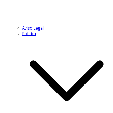
Aviso Legal
Política