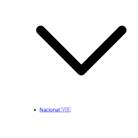
Nacional 🇻🇪