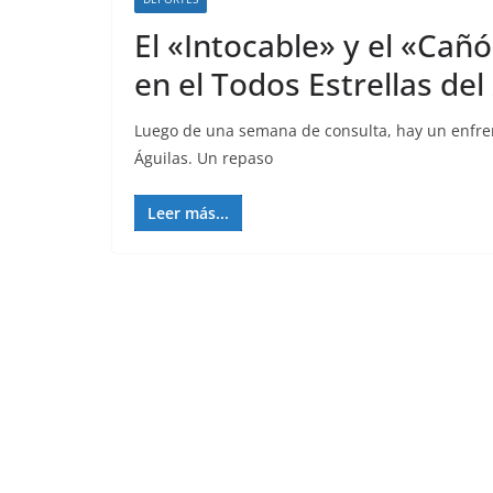
El «Intocable» y el «Cañ
en el Todos Estrellas del 
Luego de una semana de consulta, hay un enfren
Águilas. Un repaso
Leer más...