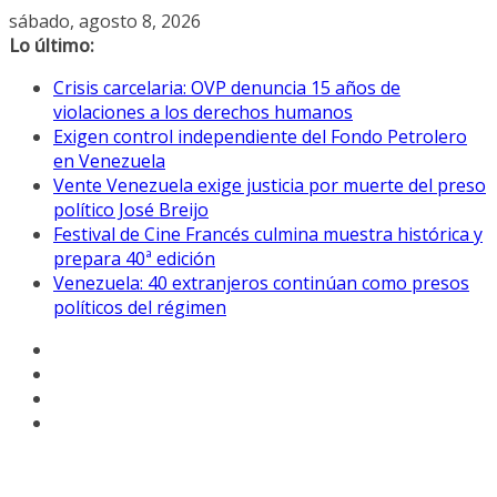
Saltar
sábado, agosto 8, 2026
al
Lo último:
contenido
Crisis carcelaria: OVP denuncia 15 años de
violaciones a los derechos humanos
Exigen control independiente del Fondo Petrolero
en Venezuela
Vente Venezuela exige justicia por muerte del preso
político José Breijo
Festival de Cine Francés culmina muestra histórica y
prepara 40ª edición
Venezuela: 40 extranjeros continúan como presos
políticos del régimen