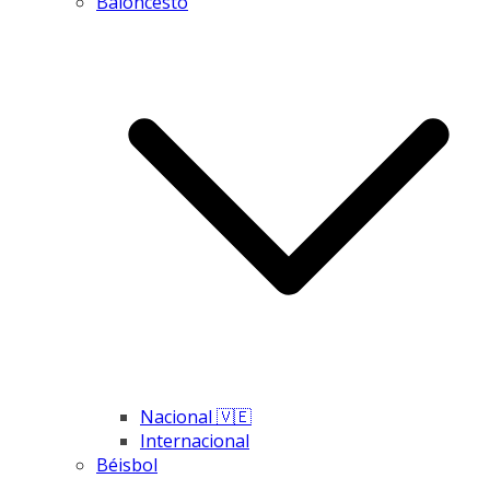
Baloncesto
Nacional 🇻🇪
Internacional
Béisbol