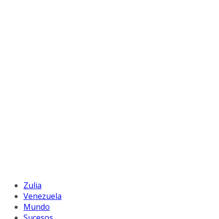
Zulia
Venezuela
Mundo
Sucesos