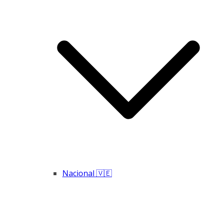
Nacional 🇻🇪