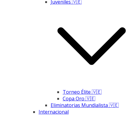
Juveniles 🇻🇪
Torneo Élite 🇻🇪
Copa Oro 🇻🇪
Eliminatorias Mundialista 🇻🇪
Internacional