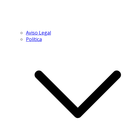
Aviso Legal
Política