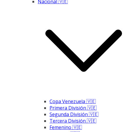
Nacional 🇻🇪
Copa Venezuela 🇻🇪
Primera División 🇻🇪
Segunda División 🇻🇪
Tercera División 🇻🇪
Femenino 🇻🇪