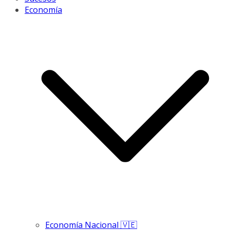
Economía
Economía Nacional 🇻🇪