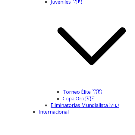
Juveniles 🇻🇪
Torneo Élite 🇻🇪
Copa Oro 🇻🇪
Eliminatorias Mundialista 🇻🇪
Internacional