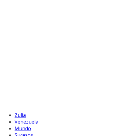
Zulia
Venezuela
Mundo
Sucesos