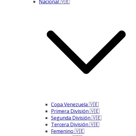
Nacional 🇻🇪
Copa Venezuela 🇻🇪
Primera División 🇻🇪
Segunda División 🇻🇪
Tercera División 🇻🇪
Femenino 🇻🇪