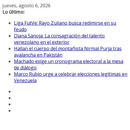
Saltar
jueves, agosto 6, 2026
al
Lo último:
contenido
Liga FutVe: Rayo Zuliano busca redimirse en su
feudo
Diana Sanoja: La consagración del talento
venezolano en el exterior
Hallan el cuerpo del montañista Nirmal Purja tras
avalancha en Pakistán
Machado exige un cronograma electoral a la mesa
de diálogo
Marco Rubio urge a celebrar elecciones legítimas en
Venezuela