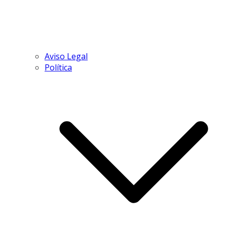
Aviso Legal
Política