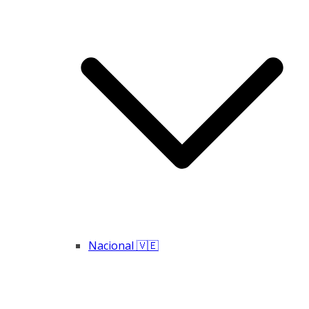
Nacional 🇻🇪