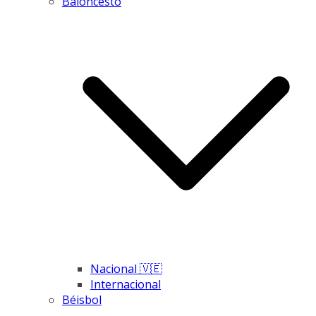
Baloncesto
Nacional 🇻🇪
Internacional
Béisbol