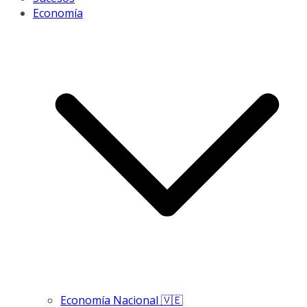
Economía
Economía Nacional 🇻🇪