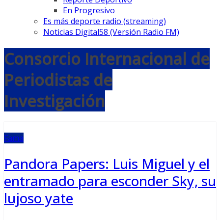
En Progresivo
Es más deporte radio (streaming)
Noticias Digital58 (Versión Radio FM)
Consorcio Internacional de
Periodistas de
Investigación
Fama
Pandora Papers: Luis Miguel y el
entramado para esconder Sky, su
lujoso yate